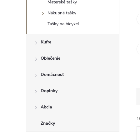
Materské tašky
Nákupné tašky
Tašky na bicykel
Kufre
Oblečenie
Domácnosť
Doplnky
Akcia
1
Značky