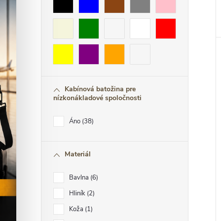
Kabínová batožina pre
nízkonákladové spoločnosti
Áno
38
Materiál
Bavlna
6
Hliník
2
Koža
1