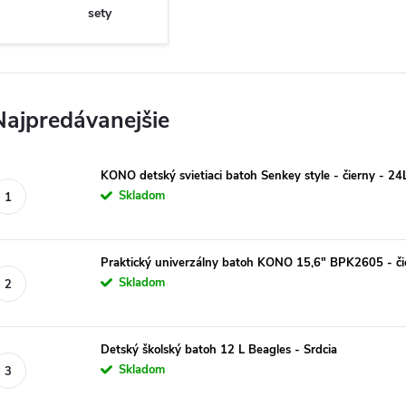
sety
Najpredávanejšie
KONO detský svietiaci batoh Senkey style - čierny - 24
Skladom
Praktický univerzálny batoh KONO 15,6" BPK2605 - či
Skladom
Detský školský batoh 12 L Beagles - Srdcia
Skladom