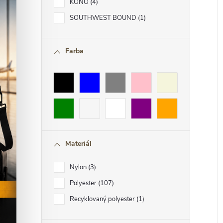
KONO
4
SOUTHWEST BOUND
1
Farba
Materiál
Nylon
3
Polyester
107
Recyklovaný polyester
1