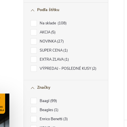
Podľa štítku
Na sklade
108
AKCIA
5
NOVINKA
27
SUPER CENA
1
EXTRA ZĽAVA
1
VÝPREDAJ - POSLEDNÉ KUSY
2
Značky
Baagl
99
Beagles
1
Enrico Benetti
3