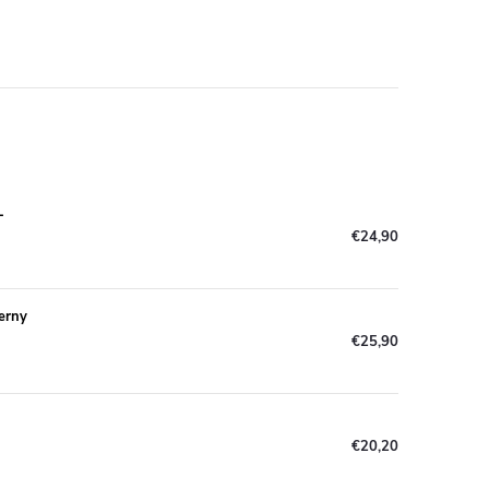
L
€24,90
erny
€25,90
€20,20