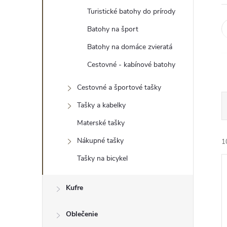
Turistické batohy do prírody
Batohy na šport
Batohy na domáce zvieratá
Cestovné - kabínové batohy
Cestovné a športové tašky
Tašky a kabelky
Materské tašky
Nákupné tašky
1
Tašky na bicykel
Kufre
i
Oblečenie
i