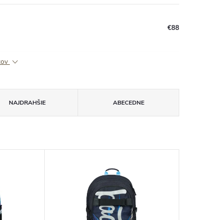
€88
ktov
NAJDRAHŠIE
ABECEDNE