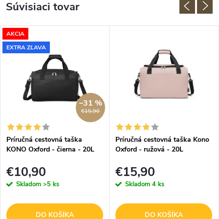
Súvisiaci tovar
AKCIA
EXTRA ZĽAVA
–31 %
€15,90
Príručná cestovná taška
Príručná cestovná taška Kono
KONO Oxford - čierna - 20L
Oxford - ružová - 20L
€10,90
€15,90
Skladom
>5 ks
Skladom
4 ks
DO KOŠÍKA
DO KOŠÍKA