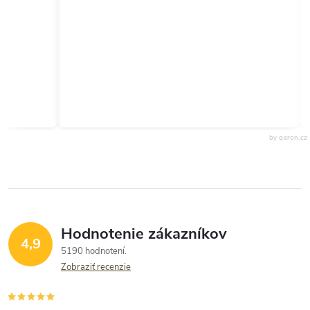
by qeron.cz
Hodnotenie zákazníkov
4,9
5190 hodnotení
Zobraziť recenzie