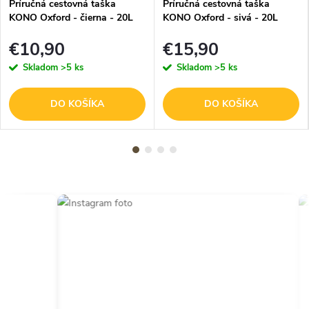
Príručná cestovná taška
Príručná cestovná taška
KONO Oxford - čierna - 20L
KONO Oxford - sivá - 20L
€10,90
€15,90
Skladom
>5 ks
Skladom
>5 ks
DO KOŠÍKA
DO KOŠÍKA