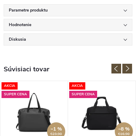
Parametre produktu
Hodnotenie
Diskusia
Súvisiaci tovar
AKCIA
AKCIA
SUPER CENA
SUPER CENA
–1 %
–8 %
€23,90
€16,90