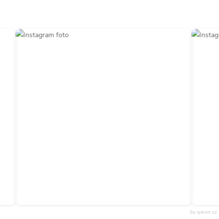
by qeron.cz