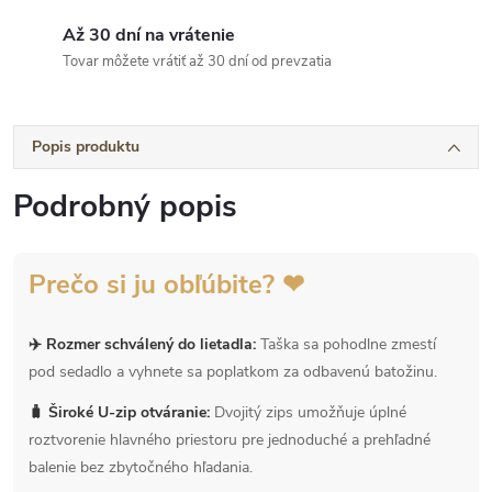
Až 30 dní na vrátenie
Tovar môžete vrátiť až 30 dní od prevzatia
Popis produktu
Podrobný popis
Prečo si ju obľúbite? ❤
✈️ Rozmer schválený do lietadla:
Taška sa pohodlne zmestí
pod sedadlo a vyhnete sa poplatkom za odbavenú batožinu.
🧳 Široké U-zip otváranie:
Dvojitý zips umožňuje úplné
roztvorenie hlavného priestoru pre jednoduché a prehľadné
balenie bez zbytočného hľadania.