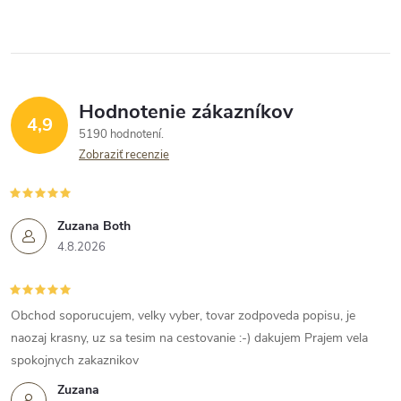
Hodnotenie zákazníkov
4,9
5190 hodnotení
Zobraziť recenzie
Zuzana Both
4.8.2026
Obchod soporucujem, velky vyber, tovar zodpoveda popisu, je
naozaj krasny, uz sa tesim na cestovanie :-) dakujem Prajem vela
spokojnych zakaznikov
Zuzana