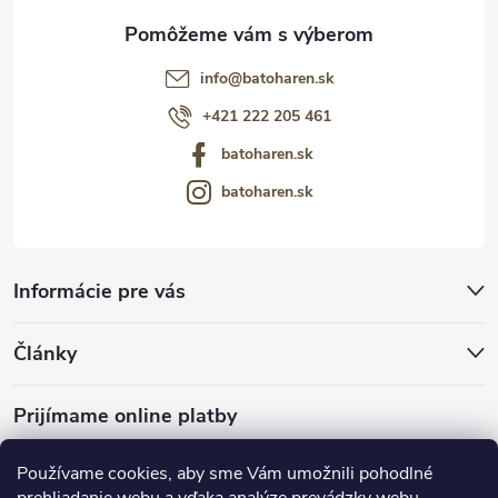
info
@
batoharen.sk
+421 222 205 461
batoharen.sk
batoharen.sk
Informácie pre vás
Články
Prijímame online platby
Používame cookies, aby sme Vám umožnili pohodlné