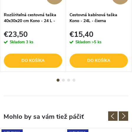
Rozšíriteľná cestovná taška
Cestovná kabínová taška
40x30x20 cm Kono - 24 L -
Kono - 24L - čierna
čierna
€23,50
€15,40
Skladom
3 ks
Skladom
>5 ks
DO KOŠÍKA
DO KOŠÍKA