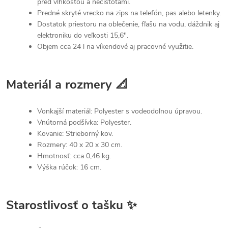
pred vlhkosťou a nečistotami.
Predné skryté vrecko na zips na telefón, pas alebo letenky.
Dostatok priestoru na oblečenie, fľašu na vodu, dáždnik aj
elektroniku do veľkosti 15,6".
Objem cca 24 l na víkendové aj pracovné využitie.
Materiál a rozmery 📐
Vonkajší materiál: Polyester s vodeodolnou úpravou.
Vnútorná podšívka: Polyester.
Kovanie: Strieborný kov.
Rozmery: 40 x 20 x 30 cm.
Hmotnosť: cca 0,46 kg.
Výška rúčok: 16 cm.
Starostlivosť o tašku ✨