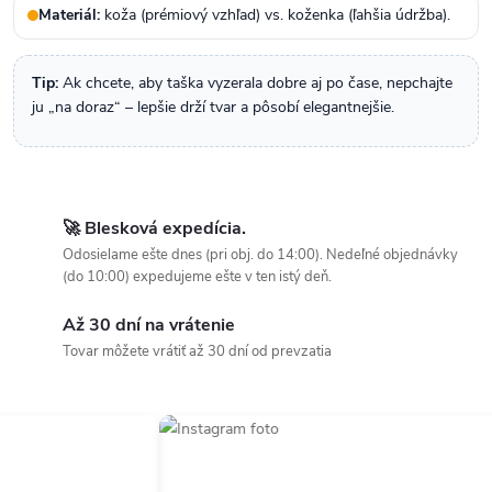
Materiál:
koža (prémiový vzhľad) vs. koženka (ľahšia údržba).
Tip:
Ak chcete, aby taška vyzerala dobre aj po čase, nepchajte
ju „na doraz“ – lepšie drží tvar a pôsobí elegantnejšie.
🚀 Blesková expedícia.
Odosielame ešte dnes (pri obj. do 14:00). Nedeľné objednávky
(do 10:00) expedujeme ešte v ten istý deň.
Až 30 dní na vrátenie
Tovar môžete vrátiť až 30 dní od prevzatia