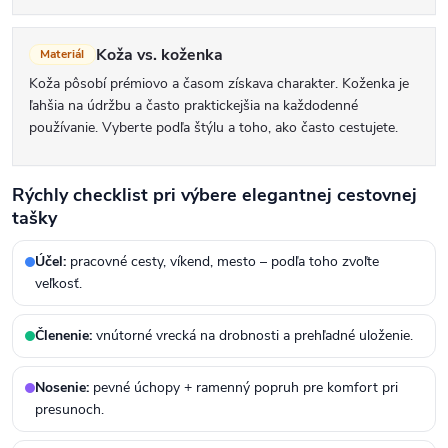
Koža vs. koženka
Materiál
Koža pôsobí prémiovo a časom získava charakter. Koženka je
ľahšia na údržbu a často praktickejšia na každodenné
používanie. Vyberte podľa štýlu a toho, ako často cestujete.
Rýchly checklist pri výbere elegantnej cestovnej
tašky
Účel:
pracovné cesty, víkend, mesto – podľa toho zvoľte
veľkosť.
Členenie:
vnútorné vrecká na drobnosti a prehľadné uloženie.
Nosenie:
pevné úchopy + ramenný popruh pre komfort pri
presunoch.