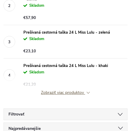
Skladom
€57,90
Prešívaná cestovná taška 24 L Miss Lulu - zelená
Skladom
€23,10
Prešívaná cestovná taška 24 L Miss Lulu - khaki
Skladom
€21,20
Zobraziť viac produktov
Filtrovať
R
Najpredávanejšie