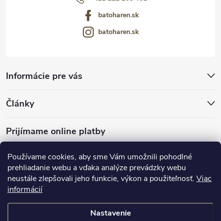
batoharen.sk
batoharen.sk
Informácie pre vás
Články
Prijímame online platby
Používame cookies, aby sme Vám umožnili pohodlné
prehliadanie webu a vďaka analýze prevádzky webu
neustále zlepšovali jeho funkcie, výkon a použiteľnosť.
Viac
mariveo.cz
abundo.cz
informácií
Nastavenie