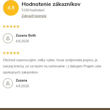
Hodnotenie zákazníkov
4,9
5190 hodnotení
Zobraziť recenzie
Zuzana Both
4.8.2026
Obchod soporucujem, velky vyber, tovar zodpoveda popisu, je
naozaj krasny, uz sa tesim na cestovanie :-) dakujem Prajem vela
spokojnych zakaznikov
Zuzana
4.8.2026