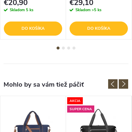
€20,90
€29,10
Skladom
5 ks
Skladom
>5 ks
DO KOŠÍKA
DO KOŠÍKA
AKCIA
SUPER CENA