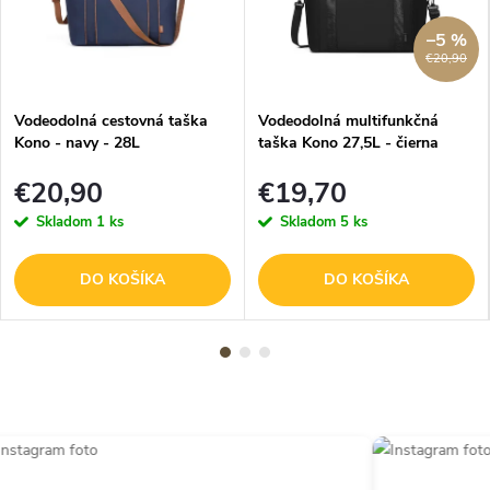
–5 %
€20,90
Vodeodolná cestovná taška
Vodeodolná multifunkčná
Kono - navy - 28L
taška Kono 27,5L - čierna
€20,90
€19,70
Skladom
1 ks
Skladom
5 ks
DO KOŠÍKA
DO KOŠÍKA