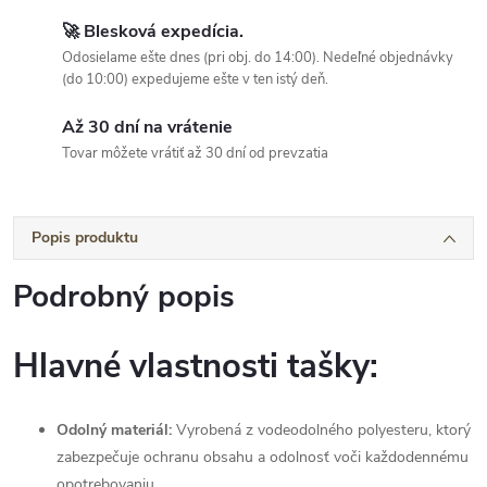
🚀 Blesková expedícia.
Odosielame ešte dnes (pri obj. do 14:00). Nedeľné objednávky
(do 10:00) expedujeme ešte v ten istý deň.
Až 30 dní na vrátenie
Tovar môžete vrátiť až 30 dní od prevzatia
Popis produktu
Podrobný popis
Hlavné vlastnosti tašky:
Odolný materiál:
Vyrobená z vodeodolného polyesteru, ktorý
zabezpečuje ochranu obsahu a odolnosť voči každodennému
opotrebovaniu.