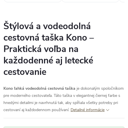
Štýlová a vodeodolná
cestovná taška Kono –
Praktická voľba na
každodenné aj letecké
cestovanie
Kono ľahká vodeodolná cestovná taška
je dokonalým spoločníkom
pre moderného cestovateľa. Táto taška v elegantnej čiernej farbe s
hnedými detailmi je navrhnutá tak, aby spĺňala všetky potreby pri
cestovaní aj každodennom používaní.
Detailné informácie