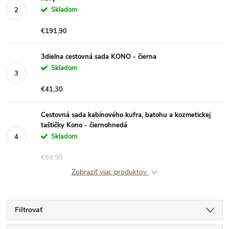
Skladom
€191,90
3dielna cestovná sada KONO - čierna
Skladom
€41,30
Cestovná sada kabínového kufra, batohu a kozmetickej
taštičky Kono - čiernohnedá
Skladom
€94,90
Zobraziť viac produktov
Filtrovať