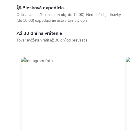
🚀 Blesková expedícia.
Odosielame ešte dnes (pri obj. do 14:00). Nedeľné objednávky
(do 10:00) expedujeme ešte v ten istý deň.
Až 30 dní na vrátenie
Tovar môžete vrátiť až 30 dní od prevzatia