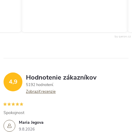
by qeron.cz
Hodnotenie zákazníkov
4,9
5192 hodnotení
Zobraziť recenzie
Spokojnost
Maria Jegova
9.8.2026