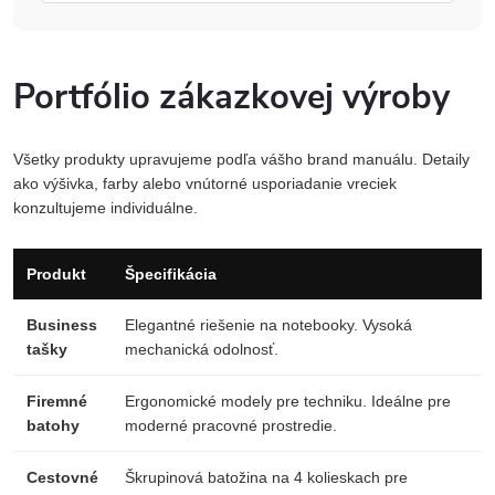
Portfólio zákazkovej výroby
Všetky produkty upravujeme podľa vášho brand manuálu. Detaily
ako výšivka, farby alebo vnútorné usporiadanie vreciek
konzultujeme individuálne.
Produkt
Špecifikácia
Business
Elegantné riešenie na notebooky. Vysoká
tašky
mechanická odolnosť.
Firemné
Ergonomické modely pre techniku. Ideálne pre
batohy
moderné pracovné prostredie.
Cestovné
Škrupinová batožina na 4 kolieskach pre