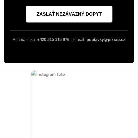
ZASLAŤ NEZÁVÄZNÝ DOPYT
Priama linka:
+420 315 315 976
| E-mail:
poptavky@pixsro.cz