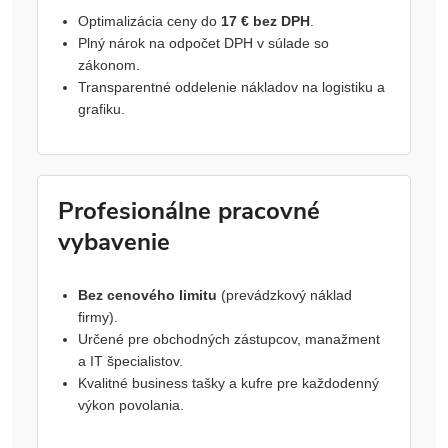
Optimalizácia ceny do
17 € bez DPH
.
Plný nárok na odpočet DPH v súlade so
zákonom.
Transparentné oddelenie nákladov na logistiku a
grafiku.
Profesionálne pracovné
vybavenie
Bez cenového limitu
(prevádzkový náklad
firmy).
Určené pre obchodných zástupcov, manažment
a IT špecialistov.
Kvalitné business tašky a kufre pre každodenný
výkon povolania.