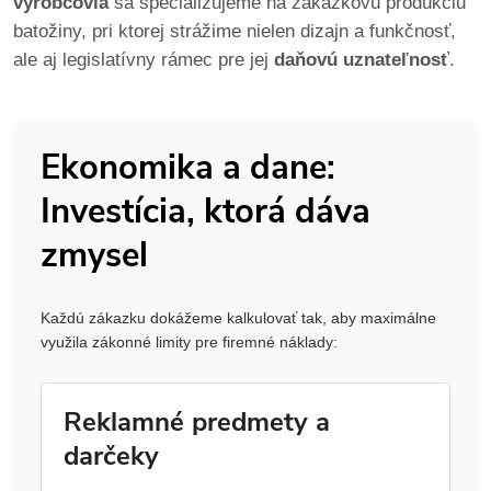
výrobcovia
sa špecializujeme na zákazkovú produkciu
batožiny, pri ktorej strážime nielen dizajn a funkčnosť,
ale aj legislatívny rámec pre jej
daňovú uznateľnosť
.
Ekonomika a dane:
Investícia, ktorá dáva
zmysel
Každú zákazku dokážeme kalkulovať tak, aby maximálne
využila zákonné limity pre firemné náklady:
Reklamné predmety a
darčeky