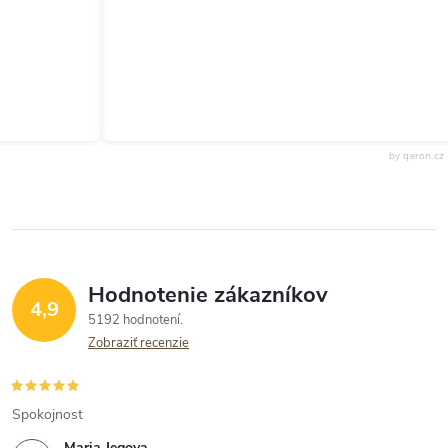
by qeron.cz
Hodnotenie zákazníkov
4,9
5192 hodnotení
Zobraziť recenzie
Spokojnost
Maria Jegova