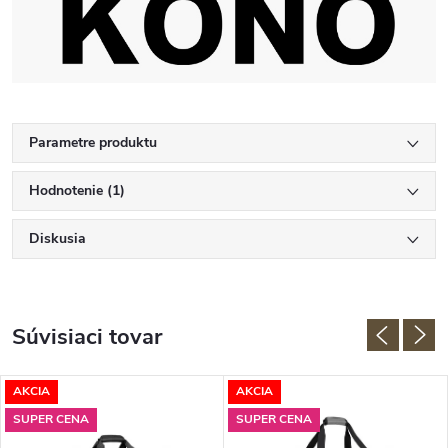
Parametre produktu
Hodnotenie (1)
Diskusia
Súvisiaci tovar
AKCIA
AKCIA
SUPER CENA
SUPER CENA