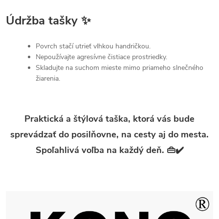
Údržba tašky ✨
Povrch stačí utrieť vlhkou handričkou.
Nepoužívajte agresívne čistiace prostriedky.
Skladujte na suchom mieste mimo priameho slnečného
žiarenia.
Praktická a štýlová taška, ktorá vás bude
sprevádzať do posilňovne, na cesty aj do mesta.
Spoľahlivá voľba na každý deň. 👜✔️