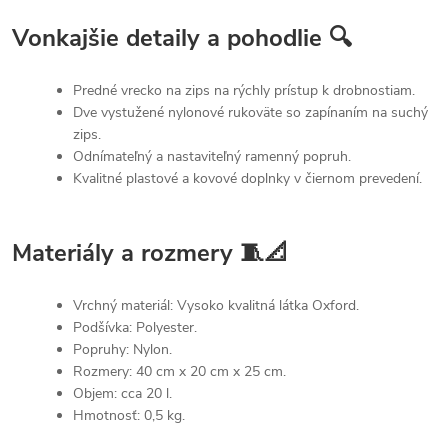
Vonkajšie detaily a pohodlie 🔍
Predné vrecko na zips na rýchly prístup k drobnostiam.
Dve vystužené nylonové rukoväte so zapínaním na suchý
zips.
Odnímateľný a nastaviteľný ramenný popruh.
Kvalitné plastové a kovové doplnky v čiernom prevedení.
Materiály a rozmery 🧵📐
Vrchný materiál: Vysoko kvalitná látka Oxford.
Podšívka: Polyester.
Popruhy: Nylon.
Rozmery: 40 cm x 20 cm x 25 cm.
Objem: cca 20 l.
Hmotnosť: 0,5 kg.