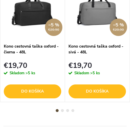
–5 %
–5 %
€20,90
€20,90
Kono cestovná taška oxford -
Kono cestovná taška oxford -
čierna - 48L
sivá - 48L
€19,70
€19,70
Skladom
>5 ks
Skladom
>5 ks
DO KOŠÍKA
DO KOŠÍKA