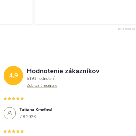
by qeron.cz
Hodnotenie zákazníkov
4,9
5191 hodnotení
Zobraziť recenzie
Tatiana Kmeťová
7.8.2026