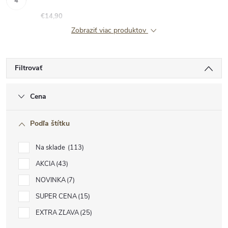
€14,90
Zobraziť viac produktov
Filtrovať
Cena
Podľa štítku
Na sklade
113
AKCIA
43
NOVINKA
7
SUPER CENA
15
EXTRA ZĽAVA
25