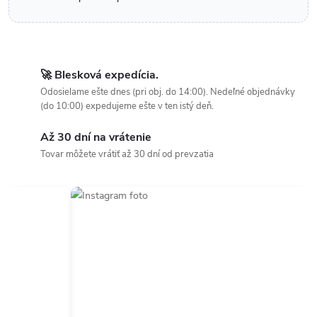
🚀 Blesková expedícia.
Odosielame ešte dnes (pri obj. do 14:00). Nedeľné objednávky
(do 10:00) expedujeme ešte v ten istý deň.
Až 30 dní na vrátenie
Tovar môžete vrátiť až 30 dní od prevzatia