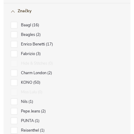
Značky
Baagl
16
Beagles
2
Enrico Benetti
17
Fabrizio
3
Hide & Stitches
0
Charm London
2
KONO
50
Miss Lulu
0
Nils
1
Pepe Jeans
2
PUNTA
1
Reisenthel
1