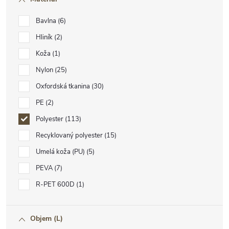
Bavlna
6
Hliník
2
Koža
1
Nylon
25
Oxfordská tkanina
30
PE
2
Polyester
113
Recyklovaný polyester
15
Umelá koža (PU)
5
PEVA
7
R-PET 600D
1
Objem (L)