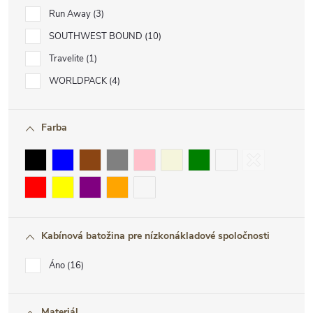
Run Away
3
SOUTHWEST BOUND
10
Travelite
1
WORLDPACK
4
Farba
Kabínová batožina pre nízkonákladové spoločnosti
Áno
16
Materiál