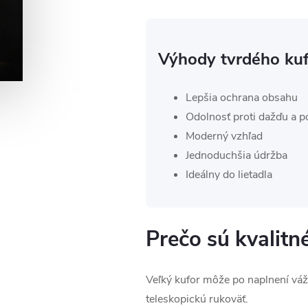
Výhody tvrdého kuf
Lepšia ochrana obsahu
Odolnosť proti dažďu a 
Moderný vzhľad
Jednoduchšia údržba
Ideálny do lietadla
Prečo sú kvalitné
Veľký kufor môže po naplnení váži
teleskopickú rukoväť.