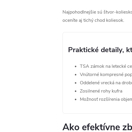
Najpohodlnejšie sú štvor-koliesko
oceníte aj tichý chod koliesok.
Praktické detaily, k
TSA zámok na letecké ce
Vnútorné kompresné po
Oddelené vrecká na drob
Zosilnené rohy kufra
Možnosť rozšírenia obje
Ako efektívne zb