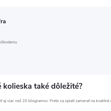
ra
poškodeniu
 kolieska také dôležité?
ť aj viac než 20 kilogramov. Preto sa oplatí zamerať na kvalitné