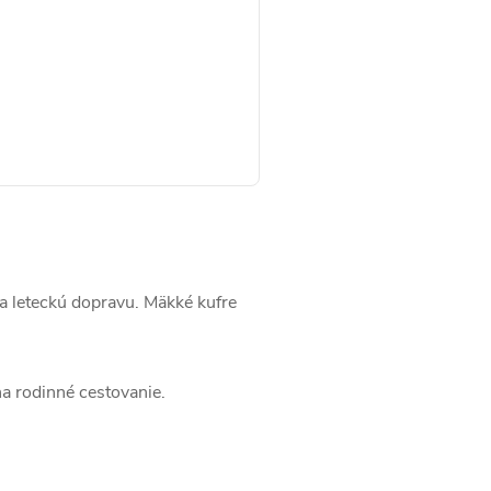
a leteckú dopravu. Mäkké kufre
na rodinné cestovanie.