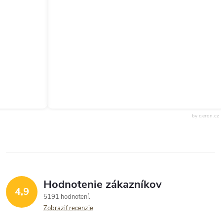
by qeron.cz
Hodnotenie zákazníkov
4,9
5191 hodnotení
Zobraziť recenzie