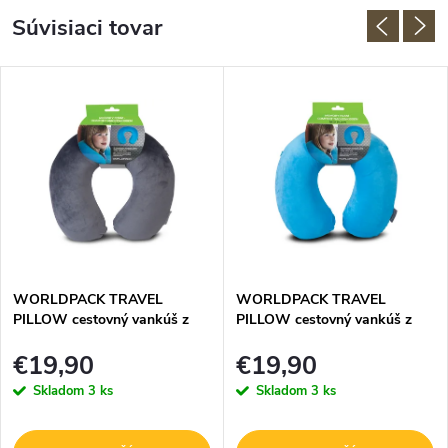
Súvisiaci tovar
WORLDPACK TRAVEL
WORLDPACK TRAVEL
PILLOW cestovný vankúš z
PILLOW cestovný vankúš z
pamäťovej peny - šedý
pamäťovej peny - tyrkysový
€19,90
€19,90
Skladom
3 ks
Skladom
3 ks