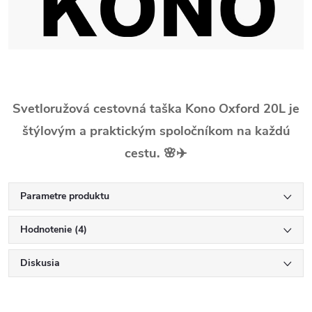
Svetloružová cestovná taška Kono Oxford 20L je
štýlovým a praktickým spoločníkom na každú
cestu. 🌸✈️
Parametre produktu
Hodnotenie (4)
Diskusia