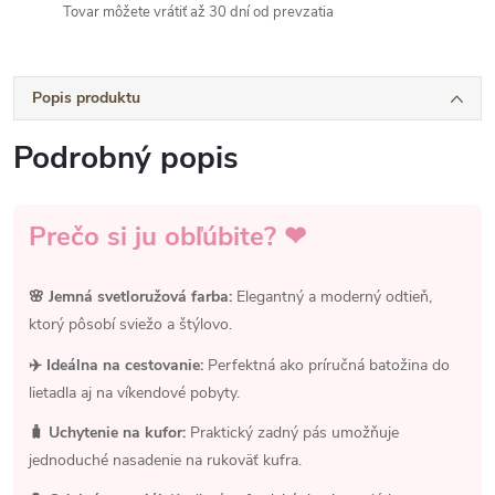
Tovar môžete vrátiť až 30 dní od prevzatia
Popis produktu
Podrobný popis
Prečo si ju obľúbite? ❤
🌸 Jemná svetloružová farba:
Elegantný a moderný odtieň,
ktorý pôsobí sviežo a štýlovo.
✈️ Ideálna na cestovanie:
Perfektná ako príručná batožina do
lietadla aj na víkendové pobyty.
🧳 Uchytenie na kufor:
Praktický zadný pás umožňuje
jednoduché nasadenie na rukoväť kufra.