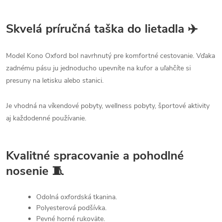
Skvelá príručná taška do lietadla ✈️
Model Kono Oxford bol navrhnutý pre komfortné cestovanie. Vďaka
zadnému pásu ju jednoducho upevníte na kufor a uľahčíte si
presuny na letisku alebo stanici.
Je vhodná na víkendové pobyty, wellness pobyty, športové aktivity
aj každodenné používanie.
Kvalitné spracovanie a pohodlné
nosenie 🧵
Odolná oxfordská tkanina.
Polyesterová podšívka.
Pevné horné rukoväte.