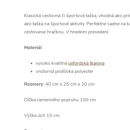
Klasická cestovná či športová taška, vhodná ako prí
ako taška na športové aktivity. Perfektne sadne na k
cestovanie hračkou. V hnedom prevedení.
Materiál
:
vysoko kvalitná
oxfordská tkanina
vnútorná podšívka polyester
Rozmery
: 40 cm x 25 cm x 20 cm
Dĺžka ramenného popruhu 100 cm
Výška úch 15 cm