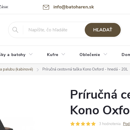
info@batoharen.sk
Zásady spracovania osobných údajov (GDPR)
Podmienky použitia webu
HĽADAŤ
šky a batohy
Kufre
Oblečenie
Dom
a palubu (kabinové)
Príručná cestovná taška Kono Oxford - hnedá - 20L
Príručná c
Kono Oxfo
3 hodnotenia
Pod