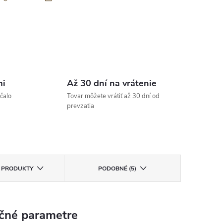
mi
Až 30 dní na vrátenie
čalo
Tovar môžete vrátiť až 30 dní od
prevzatia
E PRODUKTY
PODOBNÉ (5)
čné parametre