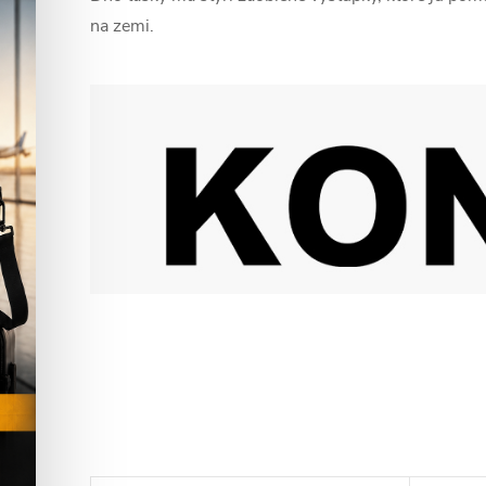
na zemi.