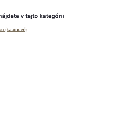
ájdete v tejto kategórii
bu (kabinové)