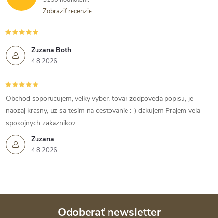
5190 hodnotení
Zobraziť recenzie
Zuzana Both
4.8.2026
Obchod soporucujem, velky vyber, tovar zodpoveda popisu, je
naozaj krasny, uz sa tesim na cestovanie :-) dakujem Prajem vela
spokojnych zakaznikov
Zuzana
4.8.2026
Odoberať newsletter