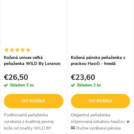
bude skvelým a praktickým
motorky Chopper bude skvelým
doplnkom pre...
a praktickým...
Kožená unisex veľká
Kožená pánska peňaženka s
peňaženka WILD By Loranzo
prackou Hasiči - hnedá
- hnedá
€26,50
€23,60
Skladom
5 ks
Skladom
3 ks
DO KOŠÍKA
DO KOŠÍKA
Podlhovastá peňaženka
Elegantná peňaženka
vyrobená z kvalitnej pevnej
inšpirovaná odvahou hasičov 🔥
kože od značky WILD BY
🚒 Ručne vyrábaná pánska