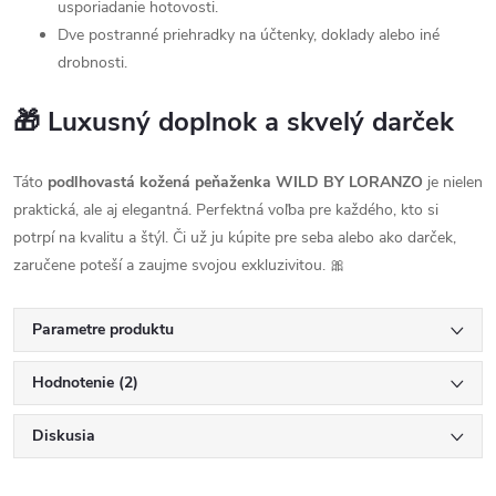
usporiadanie hotovosti.
Dve postranné priehradky na účtenky, doklady alebo iné
drobnosti.
🎁 Luxusný doplnok a skvelý darček
Táto
podlhovastá kožená peňaženka WILD BY LORANZO
je nielen
praktická, ale aj elegantná. Perfektná voľba pre každého, kto si
potrpí na kvalitu a štýl. Či už ju kúpite pre seba alebo ako darček,
zaručene poteší a zaujme svojou exkluzivitou. 🎀
Parametre produktu
Hodnotenie (2)
Diskusia