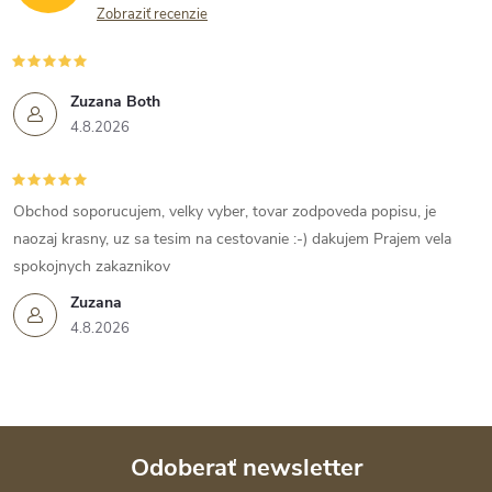
Zobraziť recenzie
Zuzana Both
4.8.2026
Obchod soporucujem, velky vyber, tovar zodpoveda popisu, je
naozaj krasny, uz sa tesim na cestovanie :-) dakujem Prajem vela
spokojnych zakaznikov
Zuzana
4.8.2026
Odoberať newsletter