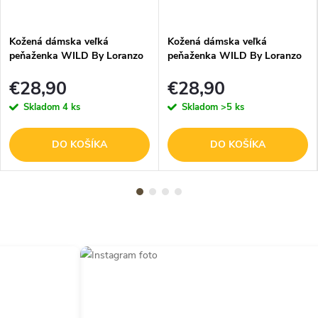
Kožená dámska veľká
Kožená dámska veľká
peňaženka WILD By Loranzo
peňaženka WILD By Loranzo
- sivá - ornamenty
- zelená - ornamenty
€28,90
€28,90
Skladom
4 ks
Skladom
>5 ks
DO KOŠÍKA
DO KOŠÍKA