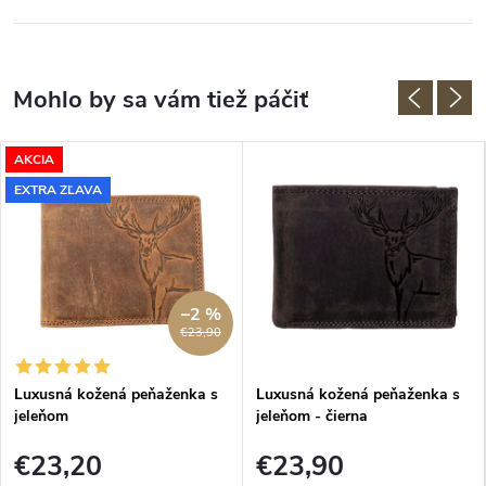
AKCIA
EXTRA ZĽAVA
–2 %
€23,90
Luxusná kožená peňaženka s
Luxusná kožená peňaženka s
jeleňom
jeleňom - čierna
€23,20
€23,90