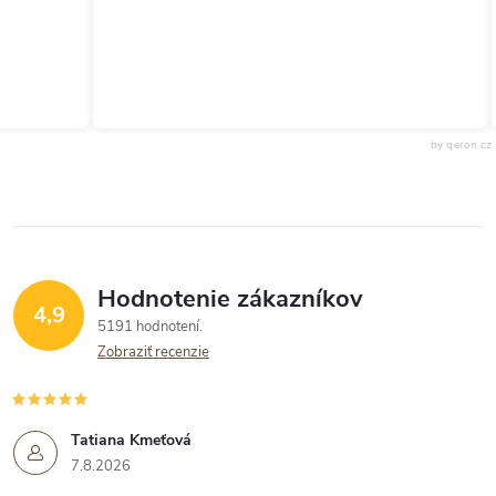
by qeron.cz
Hodnotenie zákazníkov
4,9
5191 hodnotení
Zobraziť recenzie
Tatiana Kmeťová
7.8.2026