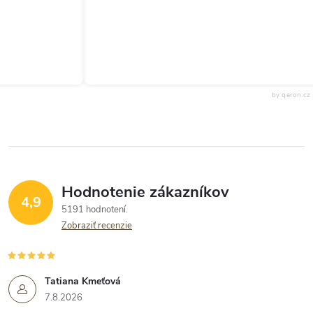
by qeron.cz
Hodnotenie zákazníkov
4,9
5191 hodnotení
Zobraziť recenzie
Tatiana Kmeťová
7.8.2026