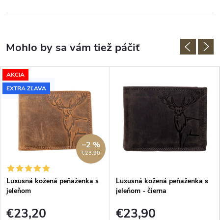
AKCIA
EXTRA ZĽAVA
–2 %
€23,90
Luxusná kožená peňaženka s
Luxusná kožená peňaženka s
jeleňom
jeleňom - čierna
€23,20
€23,90