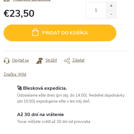
€23,50
Jednotková
cena:
PRIDAŤ DO KOŠÍKA
Opýtať sa
Strážiť
Zdieľať
Značka:
Wild
🚀 Blesková expedícia.
Odosielame ešte dnes (pri obj. do 14:00). Nedeľné objednávky
(do 10:00) expedujeme ešte v ten istý deň.
Až 30 dní na vrátenie
Tovar môžete vrátiť až 30 dní od prevzatia