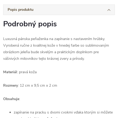
Popis produktu
Podrobný popis
Luxusná pánska peňaženka na zapínanie s nastavením hrúbky.
Vyrobená ručne z kvalitnej kože v hnedej farbe so sublimovaným
obrázkom jeleňa bude skvelým a praktickým doplnkom pre
vášnivých milovníkov tejto krásnej zvery a prírody.
Materiál
: pravá koža
Rozmery
: 12 cm x 9,5 cm x 2 cm
Obsahuje
:
zapínanie na pracku s dvomi cvokmi vďaka ktorým si môžete