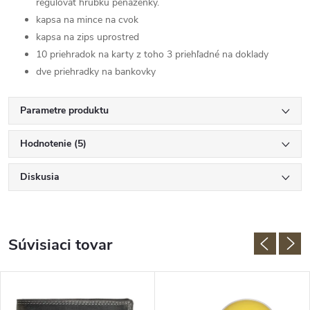
regulovať hrúbku peňaženky.
kapsa na mince na cvok
kapsa na zips uprostred
10 priehradok na karty z toho 3 priehľadné na doklady
dve priehradky na bankovky
Parametre produktu
Hodnotenie (5)
Diskusia
Súvisiaci tovar