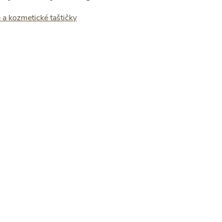
 a kozmetické taštičky