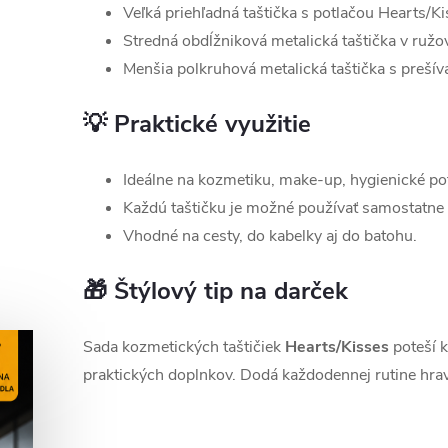
Veľká priehľadná taštička s potlačou Hearts/Ki
Stredná obdĺžniková metalická taštička v ružo
Menšia polkruhová metalická taštička s prešív
💡 Praktické využitie
Ideálne na kozmetiku, make-up, hygienické po
Každú taštičku je možné používať samostatne 
Vhodné na cesty, do kabelky aj do batohu.
🎁 Štýlový tip na darček
Sada kozmetických taštičiek
Hearts/Kisses
poteší k
praktických doplnkov. Dodá každodennej rutine hra