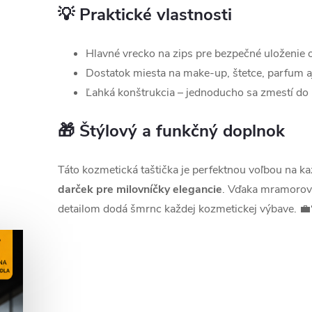
💡 Praktické vlastnosti
Hlavné vrecko na zips pre bezpečné uloženie 
Dostatok miesta na make-up, štetce, parfum a
Ľahká konštrukcia – jednoducho sa zmestí do k
🎁 Štýlový a funkčný doplnok
Táto kozmetická taštička je perfektnou voľbou na k
darček pre milovníčky elegancie
. Vďaka mramorov
detailom dodá šmrnc každej kozmetickej výbave. 💼