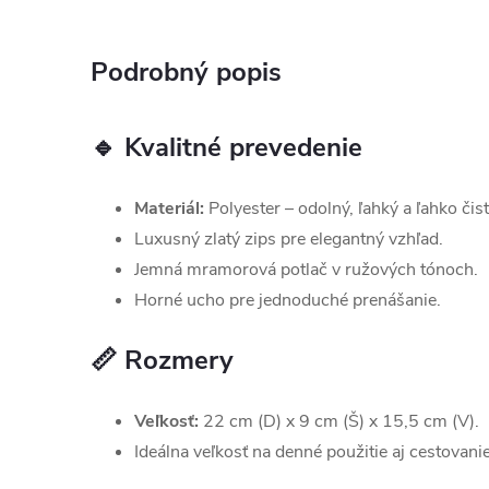
Podrobný popis
🔹 Kvalitné prevedenie
Materiál:
Polyester – odolný, ľahký a ľahko čist
Luxusný zlatý zips pre elegantný vzhľad.
Jemná mramorová potlač v ružových tónoch.
Horné ucho pre jednoduché prenášanie.
📏 Rozmery
Veľkosť:
22 cm (D) x 9 cm (Š) x 15,5 cm (V).
Ideálna veľkosť na denné použitie aj cestovanie