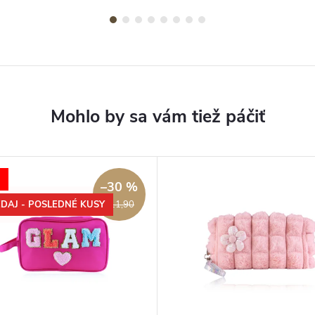
–30 %
DAJ - POSLEDNÉ KUSY
€11,90