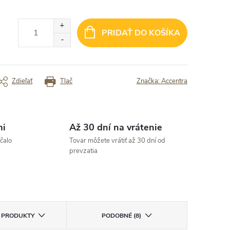
PRIDAŤ DO KOŠÍKA
Zdieľať
Tlač
Značka:
Accentra
mi
Až 30 dní na vrátenie
čalo
Tovar môžete vrátiť až 30 dní od
prevzatia
E PRODUKTY
PODOBNÉ (8)