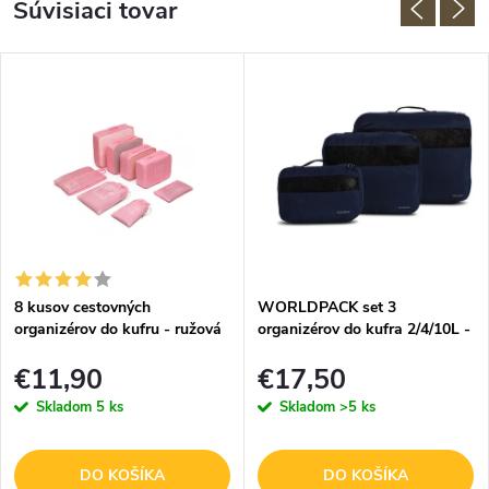
Súvisiaci tovar
8 kusov cestovných
WORLDPACK set 3
organizérov do kufru - ružová
organizérov do kufra 2/4/10L -
modrá
€11,90
€17,50
Skladom
5 ks
Skladom
>5 ks
DO KOŠÍKA
DO KOŠÍKA