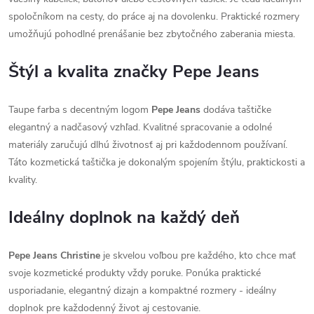
spoločníkom na cesty, do práce aj na dovolenku. Praktické rozmery
umožňujú pohodlné prenášanie bez zbytočného zaberania miesta.
Štýl a kvalita značky Pepe Jeans
Taupe farba s decentným logom
Pepe Jeans
dodáva taštičke
elegantný a nadčasový vzhľad. Kvalitné spracovanie a odolné
materiály zaručujú dlhú životnosť aj pri každodennom používaní.
Táto kozmetická taštička je dokonalým spojením štýlu, praktickosti a
kvality.
Ideálny doplnok na každý deň
Pepe Jeans Christine
je skvelou voľbou pre každého, kto chce mať
svoje kozmetické produkty vždy poruke. Ponúka praktické
usporiadanie, elegantný dizajn a kompaktné rozmery - ideálny
doplnok pre každodenný život aj cestovanie.