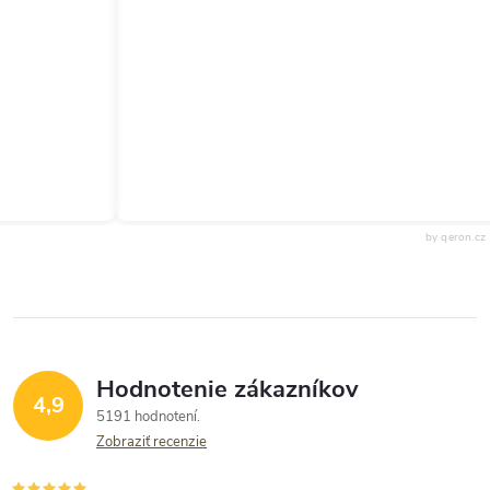
by qeron.cz
Hodnotenie zákazníkov
4,9
5191 hodnotení
Zobraziť recenzie