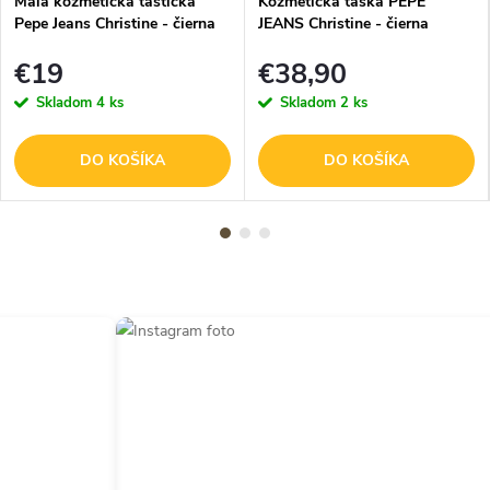
Malá kozmetická taštička
Kozmetická taška PEPE
Pepe Jeans Christine - čierna
JEANS Christine - čierna
€19
€38,90
Skladom
4 ks
Skladom
2 ks
DO KOŠÍKA
DO KOŠÍKA