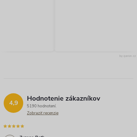
by qeron.cz
Hodnotenie zákazníkov
4,9
5190 hodnotení
Zobraziť recenzie