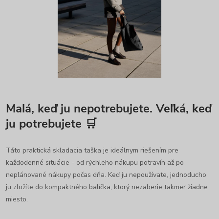
Malá, keď ju nepotrebujete. Veľká, keď
ju potrebujete 🛒
Táto praktická skladacia taška je ideálnym riešením pre
každodenné situácie - od rýchleho nákupu potravín až po
neplánované nákupy počas dňa. Keď ju nepoužívate, jednoducho
ju zložíte do kompaktného balíčka, ktorý nezaberie takmer žiadne
miesto.