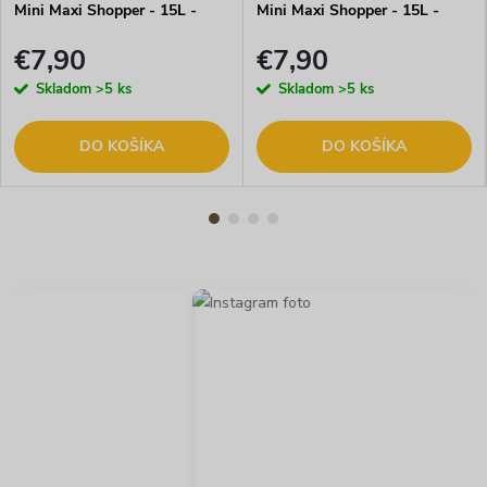
Mini Maxi Shopper - 15L -
Mini Maxi Shopper - 15L -
čierna s farebnými bodkami
navy
€7,90
€7,90
Skladom
>5 ks
Skladom
>5 ks
DO KOŠÍKA
DO KOŠÍKA