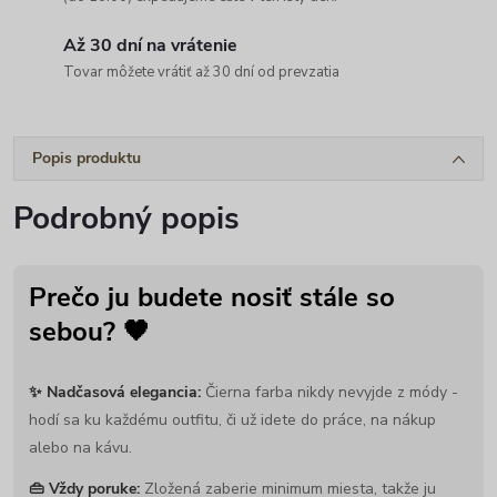
Až 30 dní na vrátenie
Tovar môžete vrátiť až 30 dní od prevzatia
Popis produktu
Podrobný popis
Prečo ju budete nosiť stále so
sebou? 🖤
✨ Nadčasová elegancia:
Čierna farba nikdy nevyjde z módy -
hodí sa ku každému outfitu, či už idete do práce, na nákup
alebo na kávu.
👜 Vždy poruke:
Zložená zaberie minimum miesta, takže ju