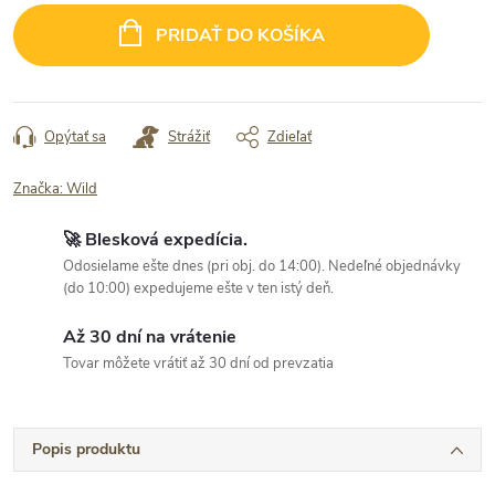
cena:
PRIDAŤ DO KOŠÍKA
Opýtať sa
Strážiť
Zdieľať
Značka:
Wild
🚀 Blesková expedícia.
Odosielame ešte dnes (pri obj. do 14:00). Nedeľné objednávky
(do 10:00) expedujeme ešte v ten istý deň.
Až 30 dní na vrátenie
Tovar môžete vrátiť až 30 dní od prevzatia
Popis produktu