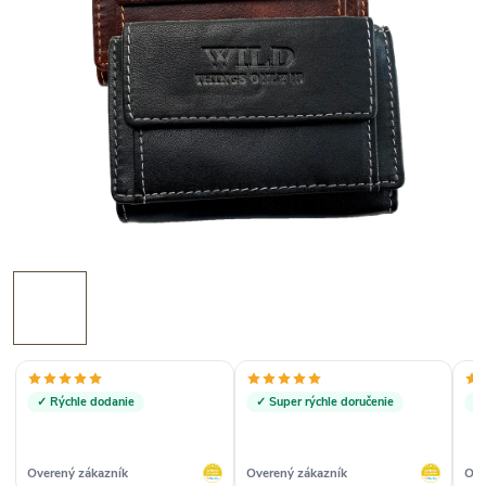
✓ Rýchle dodanie
✓ Super rýchle doručenie
✓ 
Overený zákazník
Overený zákazník
Ove