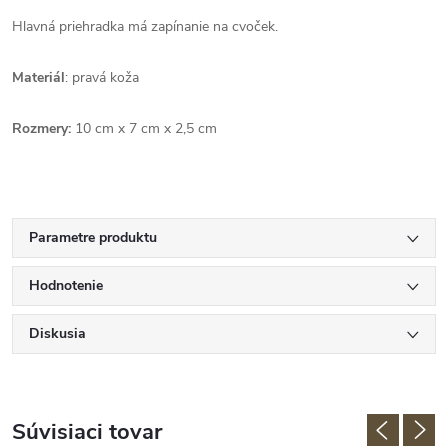
Hlavná priehradka má zapínanie na cvoček.
Materiál
: pravá koža
Rozmery:
10 cm x 7 cm x 2,5 cm
Parametre produktu
Hodnotenie
Diskusia
Súvisiaci tovar