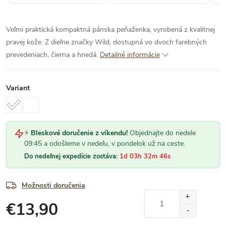
Veľmi praktická kompaktná pánska peňaženka, vyrobená z kvalitnej
pravej kože. Z dieľne značky Wild, dostupná vo dvoch farebných
prevedeniach, čierna a hnedá.
Detailné informácie
Variant
⚡
Bleskové doručenie z víkendu!
Objednajte do nedele
09:45 a odošleme v nedeľu, v pondelok už na ceste.
Do nedeľnej expedície zostáva:
1d 03h 32m 45s
Možnosti doručenia
€13,90
Jednotková