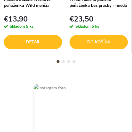
peňaženka Wild menšia
peňaženka bez pracky - hnedá
- Vlk
€13,90
€23,50
Skladom
5 ks
Skladom
5 ks
DETAIL
DO KOŠÍKA