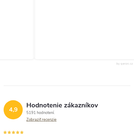
by qeron.cz
Hodnotenie zákazníkov
4,9
5191 hodnotení
Zobraziť recenzie