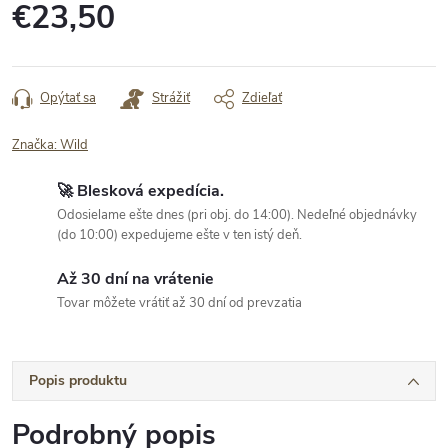
€23,50
Jednotková
cena:
Opýtať sa
Strážiť
Zdieľať
Značka:
Wild
🚀 Blesková expedícia.
Odosielame ešte dnes (pri obj. do 14:00). Nedeľné objednávky
(do 10:00) expedujeme ešte v ten istý deň.
Až 30 dní na vrátenie
Tovar môžete vrátiť až 30 dní od prevzatia
Popis produktu
Podrobný popis