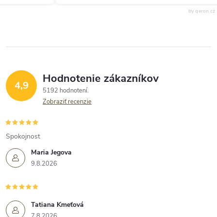
by qeron.cz
Hodnotenie zákazníkov
4,9
5192 hodnotení
Zobraziť recenzie
Spokojnost
Maria Jegova
9.8.2026
Tatiana Kmeťová
7.8.2026