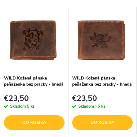
WILD Kožená pánska
WILD Kožená pánska
peňaženka bez pracky - hnedá
peňaženka bez pracky - hnedá
- Border Kólia
- Lebka
€23,50
€23,50
Skladom
5 ks
Skladom
>5 ks
DO KOŠÍKA
DO KOŠÍKA