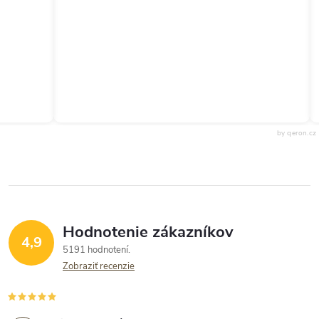
by qeron.cz
Hodnotenie zákazníkov
4,9
5191 hodnotení
Zobraziť recenzie