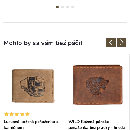
Luxusná kožená peňaženka s
WILD Kožená pánska
kamiónom
peňaženka bez pracky - hnedá