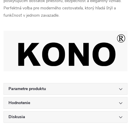
poskytujúcim dostatok priestoru, bezpečnosť a elegantný vzhľad.
Perfektná voľba pre moderného cestovateľa, ktorý hľadá štýl a
funkčnosť v jednom zavazadle.
Parametre produktu
Hodnotenie
Diskusia