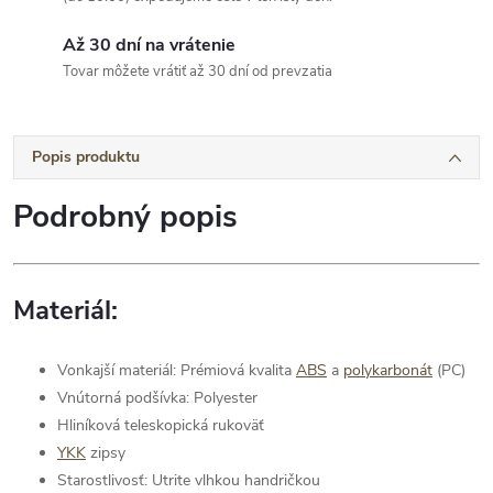
Až 30 dní na vrátenie
Tovar môžete vrátiť až 30 dní od prevzatia
Popis produktu
Podrobný popis
Materiál:
Vonkajší materiál: Prémiová kvalita
ABS
a
polykarbonát
(PC)
Vnútorná podšívka: Polyester
Hliníková teleskopická rukoväť
YKK
zipsy
Starostlivosť: Utrite vlhkou handričkou