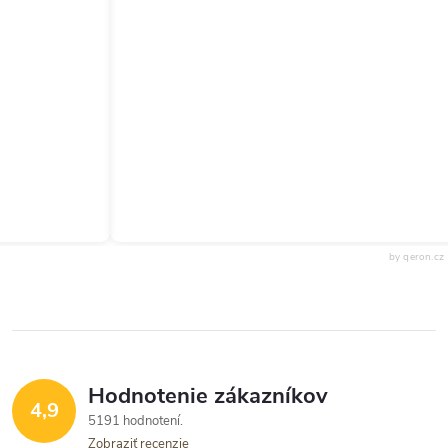
by qeron.cz
Hodnotenie zákazníkov
4,9
5191 hodnotení
Zobraziť recenzie