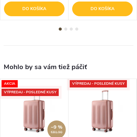
DO KOŠÍKA
DO KOŠÍKA
AKCIA
VÝPREDAJ - POSLEDNÉ KUSY
VÝPREDAJ - POSLEDNÉ KUSY
–9 %
€81,90