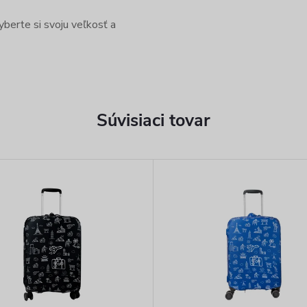
yberte si svoju veľkosť a
Súvisiaci tovar