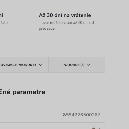
mi
Až 30 dní na vrátenie
účalo
Tovar môžete vrátiť až 30 dní od
prevzatia
SÚVISIACE PRODUKTY
PODOBNÉ (3)
čné parametre
8594226500267