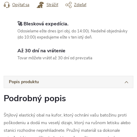
Opýtať sa
Strážiť
Zdieľať
🚀 Blesková expedícia.
Odosielame ešte dnes (pri obj. do 14:00). Nedeľné objednávky
(do 10:00) expedujeme ešte v ten istý deň.
Až 30 dní na vrátenie
Tovar môžete vrátiť až 30 dní od prevzatia
Popis produktu
Podrobný popis
Štýlový elastický obal na kufor, ktorý ochráni vašu batožinu proti
poškodeniu a dodá mu veselý dizajn, ktorý na rušnom letisku alebo
stanici rozhodne neprehliadnete. Pružný materiál sa dokonale