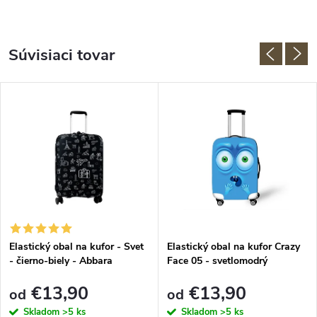
Súvisiaci tovar
Elastický obal na kufor - Svet
Elastický obal na kufor Crazy
- čierno-biely - Abbara
Face 05 - svetlomodrý
€13,90
€13,90
od
od
Skladom
>5 ks
Skladom
>5 ks