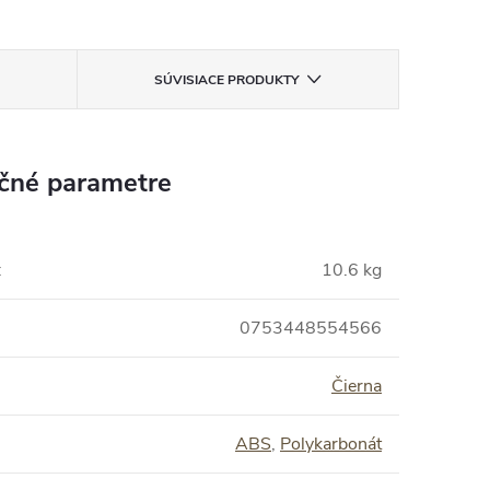
SÚVISIACE PRODUKTY
čné parametre
:
10.6 kg
0753448554566
Čierna
ABS
,
Polykarbonát