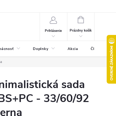
Pravidlá akcie 2+1 zdarma
Kontakty
Mapa serveru
Hodn
NÁKUPNÝ
KOŠÍK
Prázdny košík
Prihlásenie
ácnosť
Doplnky
Akcia
Články
na
nimalistická sada
ABS+PC - 33/60/92
ierna