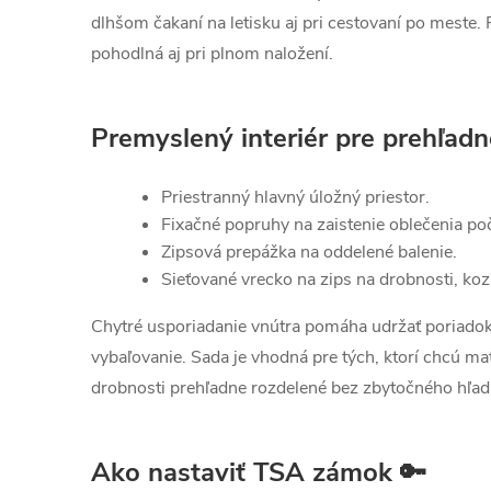
dlhšom čakaní na letisku aj pri cestovaní po meste.
pohodlná aj pri plnom naložení.
Premyslený interiér pre prehľadn
Priestranný hlavný úložný priestor.
Fixačné popruhy na zaistenie oblečenia po
Zipsová prepážka na oddelené balenie.
Sieťované vrecko na zips na drobnosti, ko
Chytré usporiadanie vnútra pomáha udržať poriadok 
vybaľovanie. Sada je vhodná pre tých, ktorí chcú mať
drobnosti prehľadne rozdelené bez zbytočného hľad
Ako nastaviť TSA zámok 🔑