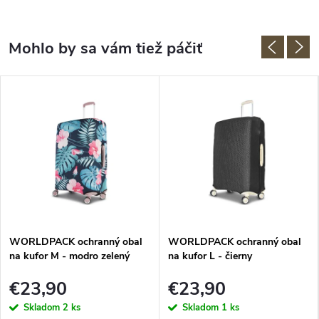
WORLDPACK ochranný obal
WORLDPACK ochranný obal
na kufor M - modro zelený
na kufor L - čierny
€23,90
€23,90
Skladom
2 ks
Skladom
1 ks