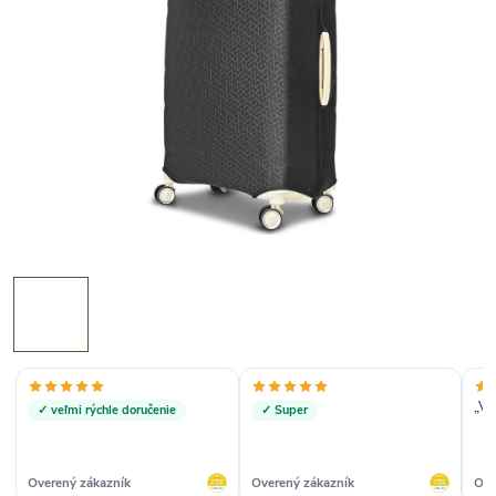
„Ve
✓ veľmi rýchle doručenie
✓ Super
Overený zákazník
Overený zákazník
Ove