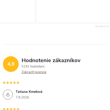
by qeron.cz
Hodnotenie zákazníkov
4,9
5191 hodnotení
Zobraziť recenzie
Tatiana Kmeťová
7.8.2026