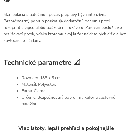
Manipulácia s batožinou počas prepravy býva intenzívna.
Bezpečnostný popruh poskytuje dodatočnú ochranu proti
rozopnutiu zipsu alebo poškodeniu uzáveru. Zároveň poslúži ako
rozlišovací prvok, vďaka ktorému svoj kufor nájdete rýchlejšie a bez
zbytočného hľadania.
Technické parametre 📐
Rozmery: 185 x 5 cm.
Materiál: Polyester.
Farba: Čierna.
Určenie: Bezpečnostný popruh na kufor a cestovnú
batožinu.
Viac istoty, lepší prehľad a pokojnejšie