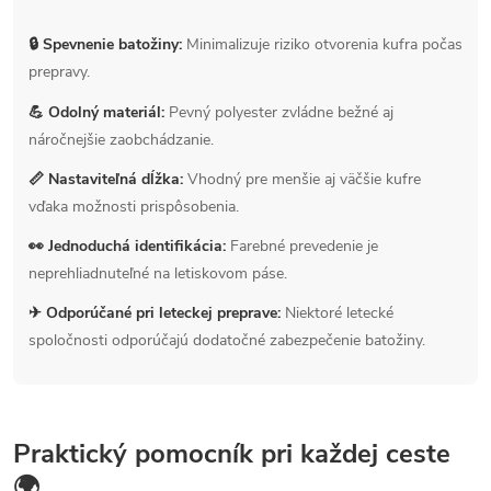
🔒 Spevnenie batožiny:
Minimalizuje riziko otvorenia kufra počas
prepravy.
💪 Odolný materiál:
Pevný polyester zvládne bežné aj
náročnejšie zaobchádzanie.
📏 Nastaviteľná dĺžka:
Vhodný pre menšie aj väčšie kufre
vďaka možnosti prispôsobenia.
👀 Jednoduchá identifikácia:
Farebné prevedenie je
neprehliadnuteľné na letiskovom páse.
✈ Odporúčané pri leteckej preprave:
Niektoré letecké
spoločnosti odporúčajú dodatočné zabezpečenie batožiny.
Praktický pomocník pri každej ceste
🌍