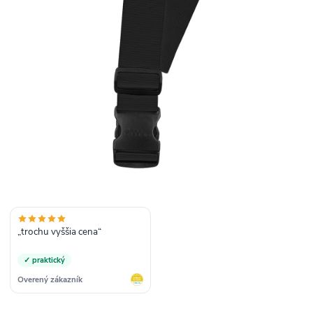
„trochu vyššia cena“
✓ praktický
Overený zákazník