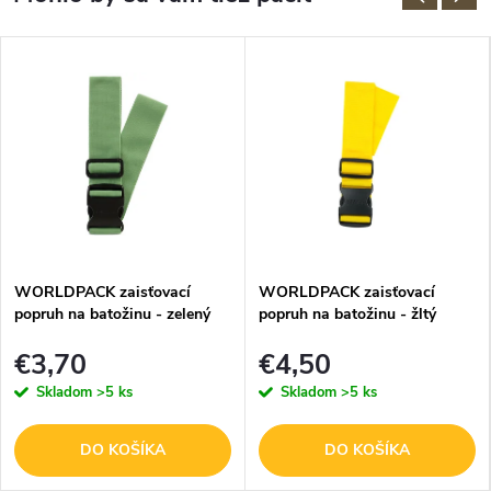
WORLDPACK zaisťovací
WORLDPACK zaisťovací
popruh na batožinu - zelený
popruh na batožinu - žltý
€3,70
€4,50
Skladom
>5 ks
Skladom
>5 ks
DO KOŠÍKA
DO KOŠÍKA