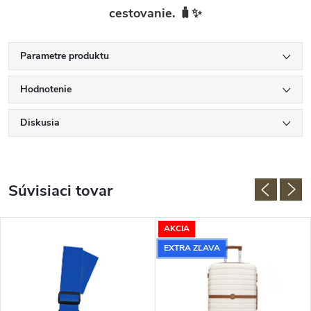
cestovanie. 🧳✨
Parametre produktu
Hodnotenie
Diskusia
Súvisiaci tovar
AKCIA
EXTRA ZĽAVA