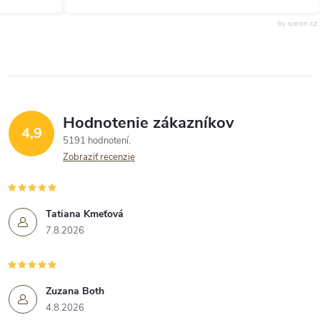
by qeron.cz
Hodnotenie zákazníkov
4,9
5191 hodnotení
Zobraziť recenzie
Tatiana Kmeťová
7.8.2026
Zuzana Both
4.8.2026