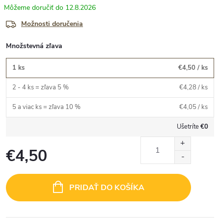
12.8.2026
Možnosti doručenia
Množstevná zľava
1 ks
€4,50
/ ks
2 - 4 ks = zľava 5 %
€4,28
/ ks
5 a viac ks = zľava 10 %
€4,05
/ ks
Ušetríte
€0
€4,50
Jednotková
cena:
PRIDAŤ DO KOŠÍKA