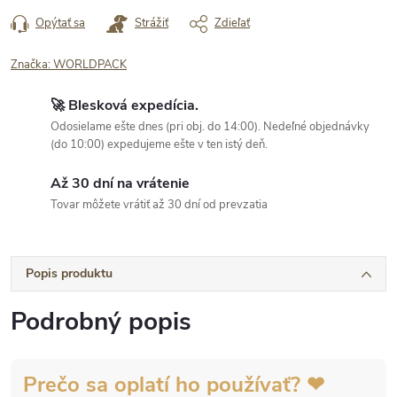
Opýtať sa
Strážiť
Zdieľať
Značka:
WORLDPACK
🚀 Blesková expedícia.
Odosielame ešte dnes (pri obj. do 14:00). Nedeľné objednávky
(do 10:00) expedujeme ešte v ten istý deň.
Až 30 dní na vrátenie
Tovar môžete vrátiť až 30 dní od prevzatia
Popis produktu
Podrobný popis
Prečo sa oplatí ho používať? ❤