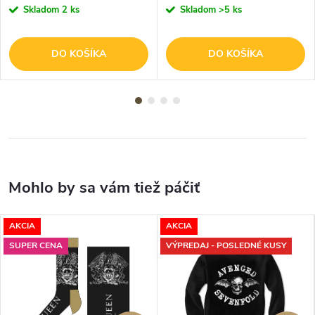
Skladom
2 ks
Skladom
>5 ks
DO KOŠÍKA
DO KOŠÍKA
AKCIA
AKCIA
SUPER CENA
VÝPREDAJ - POSLEDNÉ KUSY