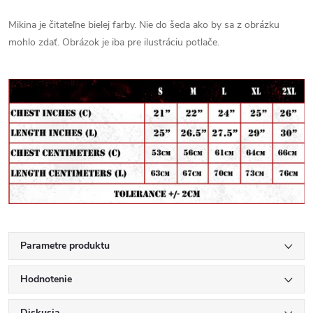
Mikina je čitateľne bielej farby. Nie do šeda ako by sa z obrázku
mohlo zdať. Obrázok je iba pre ilustráciu potlače.
Parametre produktu
Hodnotenie
Diskusia