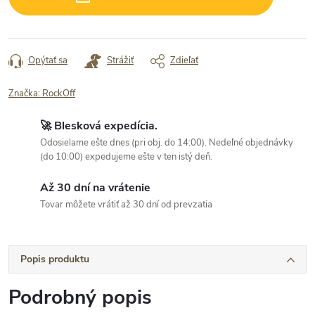
Opýtať sa
Strážiť
Zdieľať
Značka:
RockOff
🚀 Blesková expedícia.
Odosielame ešte dnes (pri obj. do 14:00). Nedeľné objednávky
(do 10:00) expedujeme ešte v ten istý deň.
Až 30 dní na vrátenie
Tovar môžete vrátiť až 30 dní od prevzatia
Popis produktu
Podrobný popis