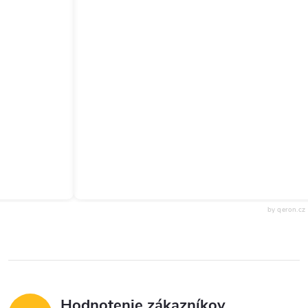
by qeron.cz
Hodnotenie zákazníkov