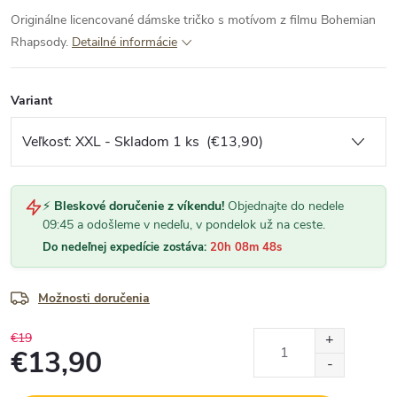
Originálne licencované dámske tričko s motívom z filmu Bohemian
Rhapsody.
Detailné informácie
Variant
⚡
Bleskové doručenie z víkendu!
Objednajte do nedele
09:45 a odošleme v nedeľu, v pondelok už na ceste.
Do nedeľnej expedície zostáva:
20h 08m 48s
Možnosti doručenia
€19
€13,90
Jednotková