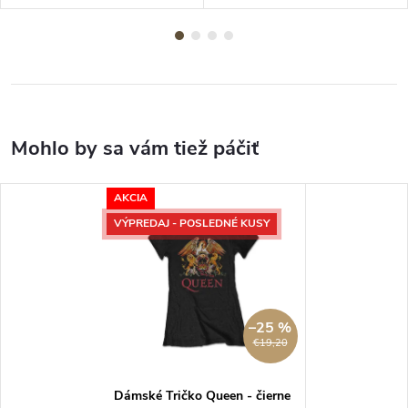
AKCIA
VÝPREDAJ - POSLEDNÉ KUSY
–25 %
€19,20
Dámské Tričko Queen - čierne