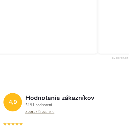
by qeron.cz
Hodnotenie zákazníkov
4,9
5191 hodnotení
Zobraziť recenzie