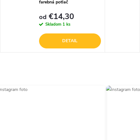
farebná potlač
€14,30
od
Skladom
1 ks
DETAIL