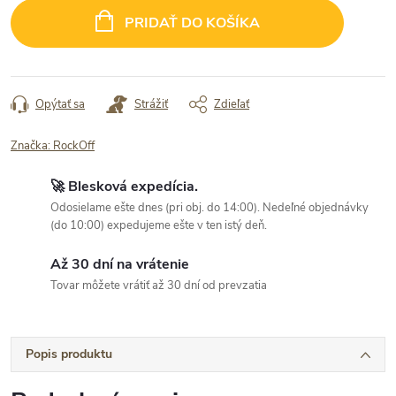
cena:
PRIDAŤ DO KOŠÍKA
Opýtať sa
Strážiť
Zdieľať
Značka:
RockOff
🚀 Blesková expedícia.
Odosielame ešte dnes (pri obj. do 14:00). Nedeľné objednávky
(do 10:00) expedujeme ešte v ten istý deň.
Až 30 dní na vrátenie
Tovar môžete vrátiť až 30 dní od prevzatia
Popis produktu