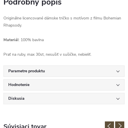
Podrobný popis
Originálne licencované dámske tričko s motívom z filmu Bohemian
Rhapsody.
Materiál
: 100% bavlna
Prať na ruby, max 30st, nesušiť v sušičke, nebieliť.
Parametre produktu
Hodnotenie
Diskusia
Súvisiaci tovar