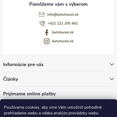
info
@
batoharen.sk
+421 222 205 461
batoharen.sk
batoharen.sk
Informácie pre vás
Články
Prijímame online platby
Používame cookies, aby sme Vám umožnili pohodlné
prehliadanie webu a vďaka analýze prevádzky webu