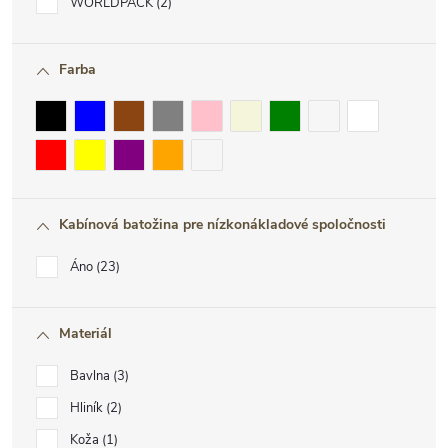
WORLDPACK
2
Farba
Kabínová batožina pre nízkonákladové spoločnosti
Áno
23
Materiál
Bavlna
3
Hliník
2
Koža
1