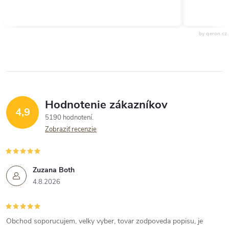
by qeron.cz
Hodnotenie zákazníkov
4,9
5190 hodnotení
Zobraziť recenzie
Zuzana Both
4.8.2026
Obchod soporucujem, velky vyber, tovar zodpoveda popisu, je