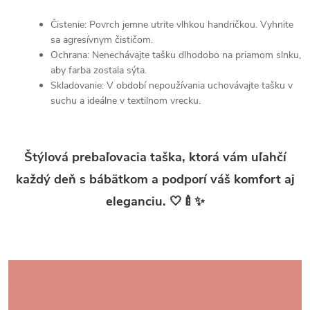
Čistenie: Povrch jemne utrite vlhkou handričkou. Vyhnite
sa agresívnym čističom.
Ochrana: Nenechávajte tašku dlhodobo na priamom slnku,
aby farba zostala sýta.
Skladovanie: V období nepoužívania uchovávajte tašku v
suchu a ideálne v textilnom vrecku.
Štýlová prebaľovacia taška, ktorá vám uľahčí
každý deň s bábätkom a podporí váš komfort aj
eleganciu. 🤍🍼✨