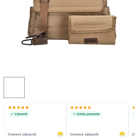
✓ Vyborné
✓ rýchle jednanie
✓ 
Overený zákazník
Overený zákazník
Ove