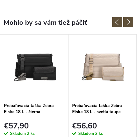
Prebaľovacia taška Zebra
Prebaľovacia taška Zebra
Elske 18 L - čierna
Elske 18 L - svetlá taupe
€57,90
€56,60
Skladom
2 ks
Skladom
2 ks