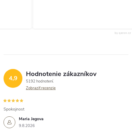
by qeron.cz
Hodnotenie zákazníkov
4,9
5192 hodnotení
Zobraziť recenzie
Spokojnost
Maria Jegova
9.8.2026