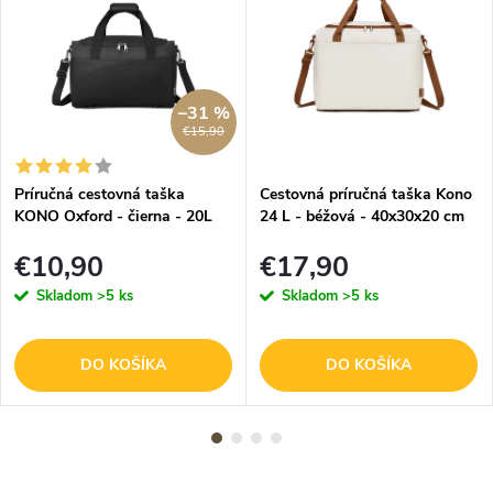
–31 %
€15,90
Príručná cestovná taška
Cestovná príručná taška Kono
KONO Oxford - čierna - 20L
24 L - béžová - 40x30x20 cm
€10,90
€17,90
Skladom
>5 ks
Skladom
>5 ks
DO KOŠÍKA
DO KOŠÍKA