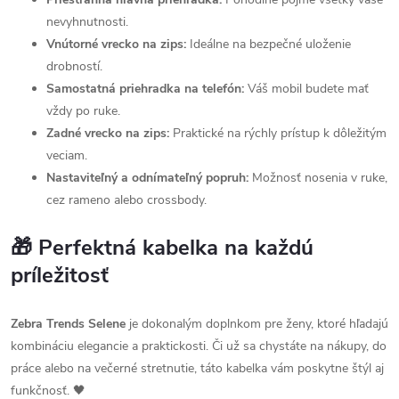
nevyhnutnosti.
Vnútorné vrecko na zips:
Ideálne na bezpečné uloženie
drobností.
Samostatná priehradka na telefón:
Váš mobil budete mať
vždy po ruke.
Zadné vrecko na zips:
Praktické na rýchly prístup k dôležitým
veciam.
Nastaviteľný a odnímateľný popruh:
Možnosť nosenia v ruke,
cez rameno alebo crossbody.
🎁 Perfektná kabelka na každú
príležitosť
Zebra Trends Selene
je dokonalým doplnkom pre ženy, ktoré hľadajú
kombináciu elegancie a praktickosti. Či už sa chystáte na nákupy, do
práce alebo na večerné stretnutie, táto kabelka vám poskytne štýl aj
funkčnosť. 🖤