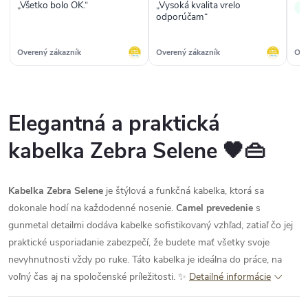
„Všetko bolo OK.“
„Vysoká kvalita vrelo
✓
odporúčam“
Overený zákazník
Overený zákazník
Ove
Elegantná a praktická
kabelka Zebra Selene 🖤👜
Kabelka Zebra Selene
je štýlová a funkčná kabelka, ktorá sa
dokonale hodí na každodenné nosenie.
Camel prevedenie
s
gunmetal detailmi dodáva kabelke sofistikovaný vzhľad, zatiaľ čo jej
praktické usporiadanie zabezpečí, že budete mať všetky svoje
nevyhnutnosti vždy po ruke. Táto kabelka je ideálna do práce, na
voľný čas aj na spoločenské príležitosti. ✨
Detailné informácie