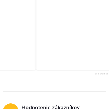
by qeron.cz
Hodnotenie zákazníkov