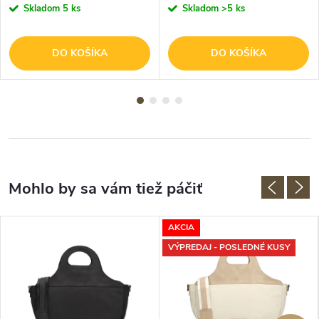
Skladom
5 ks
Skladom
>5 ks
DO KOŠÍKA
DO KOŠÍKA
AKCIA
VÝPREDAJ - POSLEDNÉ KUSY