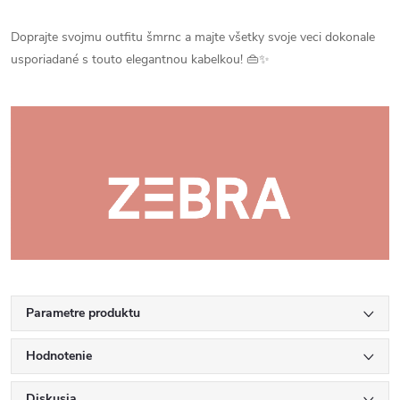
Doprajte svojmu outfitu šmrnc a majte všetky svoje veci dokonale
usporiadané s touto elegantnou kabelkou! 👜✨
Parametre produktu
Hodnotenie
Diskusia