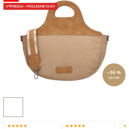
VÝPREDAJ - POSLEDNÉ KUSY
–36 %
€27,50