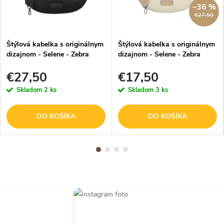
–36 %
€27,50
Štýlová kabelka s originálnym
Štýlová kabelka s originálnym
dizajnom - Selene - Zebra
dizajnom - Selene - Zebra
Trends - 5 L - čierna
Trends - 5 L - krémová
€27,50
€17,50
Skladom
2 ks
Skladom
3 ks
DO KOŠÍKA
DO KOŠÍKA