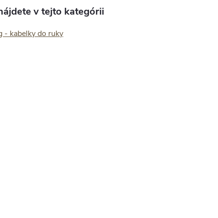
ájdete v tejto kategórii
 - kabelky do ruky