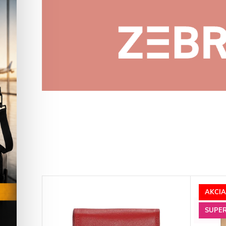
AKCIA
SUPE