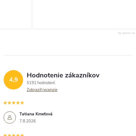
by qeron.cz
Hodnotenie zákazníkov
4,9
5191 hodnotení
Zobraziť recenzie
Tatiana Kmeťová
7.8.2026