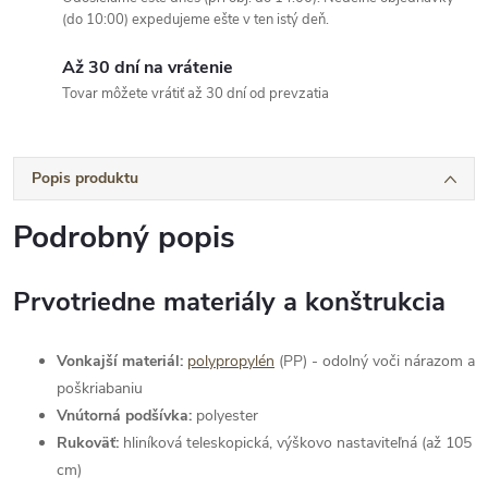
(do 10:00) expedujeme ešte v ten istý deň.
Až 30 dní na vrátenie
Tovar môžete vrátiť až 30 dní od prevzatia
Popis produktu
Podrobný popis
Prvotriedne materiály a konštrukcia
Vonkajší materiál:
polypropylén
(PP) - odolný voči nárazom a
poškriabaniu
Vnútorná podšívka:
polyester
Rukoväť:
hliníková teleskopická, výškovo nastaviteľná (až 105
cm)