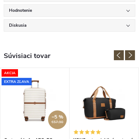
Hodnotenie
Diskusia
Súvisiaci tovar
AKCIA
EXTRA ZĽAVA
–5 %
€57,90