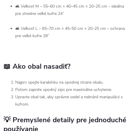
🛋 Veľkosť M – 55–60 cm × 40–45 cm × 20–25 cm – ideálna
pre stredne veľké kufre 24”
🛋 Veľkosť L – 65–70 cm × 45–50 cm × 20–25 cm – ochrana
pre veľké kufre 28”
📖 Ako obal nasadiť?
Najprv spojte karabínku na spodnej strane obalu.
Potom zapnite spodný zips pre maximálne uchytenie.
Upravte obal tak, aby správne sedel a nebránil manipulácii s
kufrom.
💡 Premyslené detaily pre jednoduché
používanie