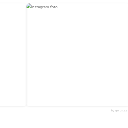
by qeron.cz