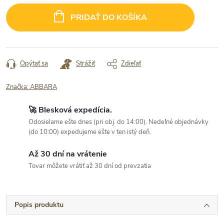
cena:
PRIDAŤ DO KOŠÍKA
Opýtať sa
Strážiť
Zdieľať
Značka:
ABBARA
🚀 Blesková expedícia.
Odosielame ešte dnes (pri obj. do 14:00). Nedeľné objednávky
(do 10:00) expedujeme ešte v ten istý deň.
Až 30 dní na vrátenie
Tovar môžete vrátiť až 30 dní od prevzatia
Popis produktu