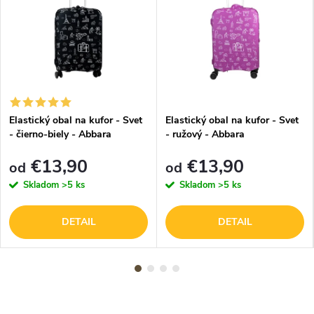
Elastický obal na kufor - Svet
Elastický obal na kufor - Svet
- čierno-biely - Abbara
- ružový - Abbara
€13,90
€13,90
od
od
Skladom
>5 ks
Skladom
>5 ks
DETAIL
DETAIL