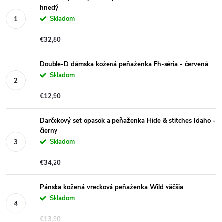
hnedý
Skladom
€32,80
Double-D dámska kožená peňaženka Fh-séria - červená
Skladom
€12,90
Darčekový set opasok a peňaženka Hide & stitches Idaho -
čierny
Skladom
€34,20
Pánska kožená vrecková peňaženka Wild väčšia
Skladom
€13,90