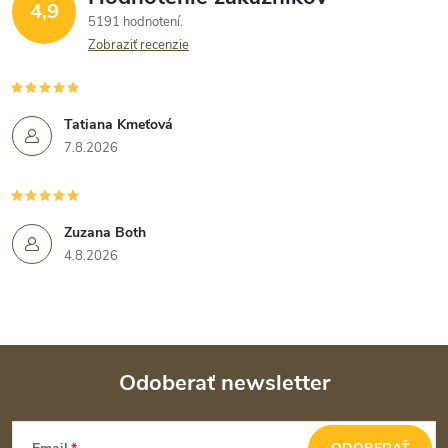
4,9
5191 hodnotení
Zobraziť recenzie
Tatiana Kmeťová
7.8.2026
Zuzana Both
4.8.2026
Odoberať newsletter
Z