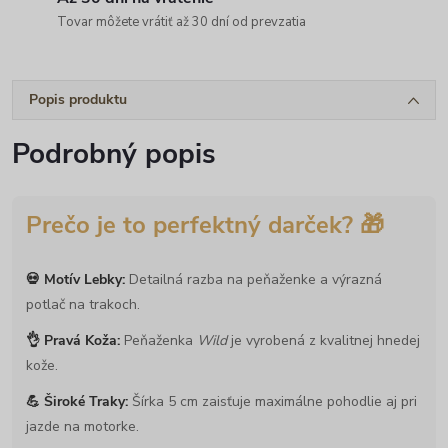
Tovar môžete vrátiť až 30 dní od prevzatia
Popis produktu
Podrobný popis
Prečo je to perfektný darček? 🎁
💀 Motív Lebky:
Detailná razba na peňaženke a výrazná
potlač na trakoch.
👌 Pravá Koža:
Peňaženka
Wild
je vyrobená z kvalitnej hnedej
kože.
💪 Široké Traky:
Šírka 5 cm zaisťuje maximálne pohodlie aj pri
jazde na motorke.