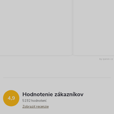
by qeron.cz
Hodnotenie zákazníkov
4,9
5192 hodnotení
Zobraziť recenzie