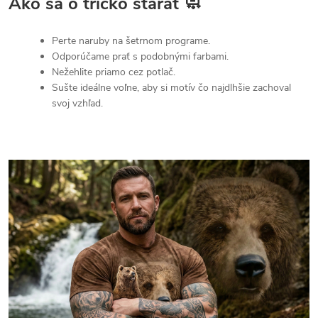
Ako sa o tričko starať 🧼
Perte naruby na šetrnom programe.
Odporúčame prať s podobnými farbami.
Nežehlite priamo cez potlač.
Sušte ideálne voľne, aby si motív čo najdlhšie zachoval
svoj vzhľad.