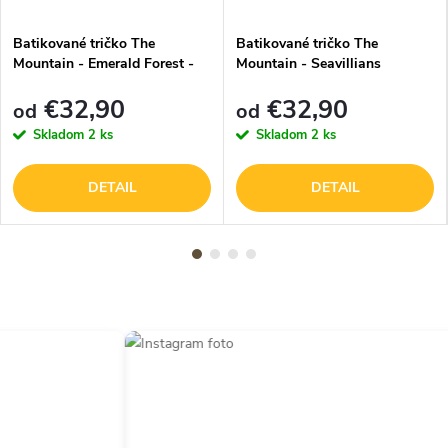
Batikované tričko The
Batikované tričko The
Mountain - Emerald Forest -
Mountain - Seavillians
zelené
€32,90
€32,90
od
od
Skladom
2 ks
Skladom
2 ks
DETAIL
DETAIL