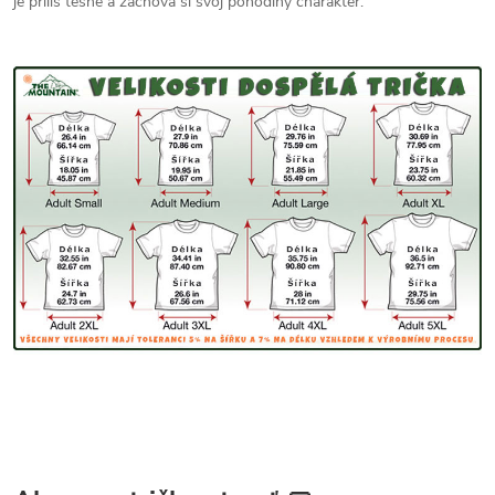
je príliš tesné a zachová si svoj pohodlný charakter.