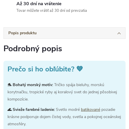
Až 30 dní na vrátenie
Tovar môžete vrátiť až 30 dní od prevzatia
Popis produktu
Podrobný popis
Prečo si ho obľúbite? 💙
🐬 Bohatý morský motív:
Tričko spája bieluhy, morskú
korytnačku, tropické ryby aj koralový svet do jednej pôsobivej
kompozície.
🌊 Svieže farebné ladenie:
Svetlo modré
batikované
pozadie
krásne podporuje dojem čistej vody, svetla a pokojnej oceánskej
atmosféry.