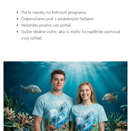
Perte naruby na šetrnom programe.
Odporúčame prať s podobnými farbami.
Nežehlite priamo cez potlač.
Sušte ideálne voľne, aby si motív čo najdlhšie zachoval
svoj vzhľad.