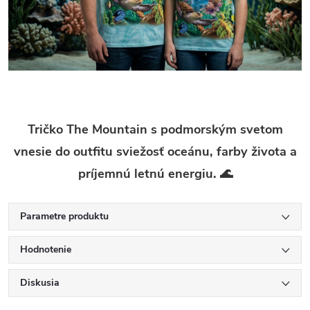
Tričko The Mountain s podmorským svetom
vnesie do outfitu sviežosť oceánu, farby života a
príjemnú letnú energiu. 🌊
Parametre produktu
Hodnotenie
Diskusia