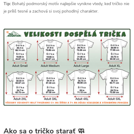
Tip:
Bohatý podmorský motív najlepšie vynikne vtedy, keď tričko nie
je príliš tesné a zachová si svoj pohodlný charakter.
Ako sa o tričko starať 🧼