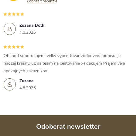
Zobraziť recenzie
Zuzana Both
4.8.2026
Obchod soporucujem, velky vyber, tovar zodpoveda popisu, je
naozaj krasny, uz sa tesim na cestovanie :-) dakujem Prajem vela
spokojnych zakaznikov
Zuzana
4.8.2026
Odoberať newsletter