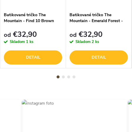
Batikované tričko The
Batikované tričko The
Mountain - Find 10 Brown
Mountain - Emerald Forest -
Bears - hnedé
zelené
€32,90
€32,90
od
od
Skladom
1 ks
Skladom
2 ks
DETAIL
DETAIL