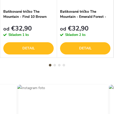
Batikované tričko The
Batikované tričko The
Mountain - Find 10 Brown
Mountain - Emerald Forest -
Bears - hnedé
zelené
€32,90
€32,90
od
od
Skladom
1 ks
Skladom
2 ks
DETAIL
DETAIL