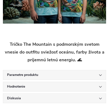
Tričko The Mountain s podmorským svetom
vnesie do outfitu sviežosť oceánu, farby života a
príjemnú letnú energiu. 🌊
Parametre produktu
Hodnotenie
Diskusia