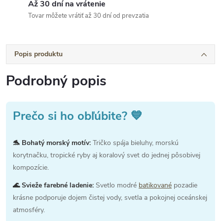
Až 30 dní na vrátenie
Tovar môžete vrátiť až 30 dní od prevzatia
Popis produktu
Podrobný popis
Prečo si ho obľúbite? 💙
🐬 Bohatý morský motív:
Tričko spája bieluhy, morskú
korytnačku, tropické ryby aj koralový svet do jednej pôsobivej
kompozície.
🌊 Svieže farebné ladenie:
Svetlo modré
batikované
pozadie
krásne podporuje dojem čistej vody, svetla a pokojnej oceánskej
atmosféry.