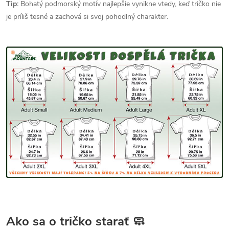
Tip:
Bohatý podmorský motív najlepšie vynikne vtedy, keď tričko nie
je príliš tesné a zachová si svoj pohodlný charakter.
Ako sa o tričko starať 🧼