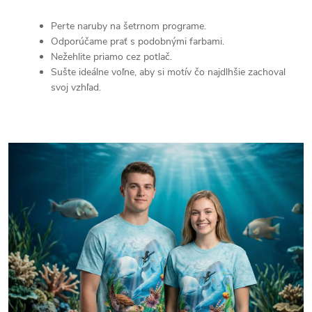
Perte naruby na šetrnom programe.
Odporúčame prať s podobnými farbami.
Nežehlite priamo cez potlač.
Sušte ideálne voľne, aby si motív čo najdlhšie zachoval
svoj vzhľad.