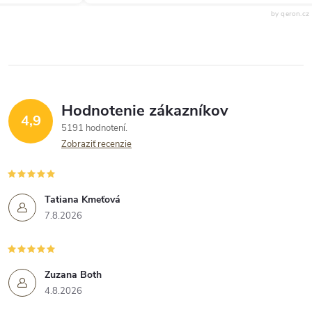
by qeron.cz
Hodnotenie zákazníkov
4,9
5191 hodnotení
Zobraziť recenzie
Tatiana Kmeťová
7.8.2026
Zuzana Both
4.8.2026