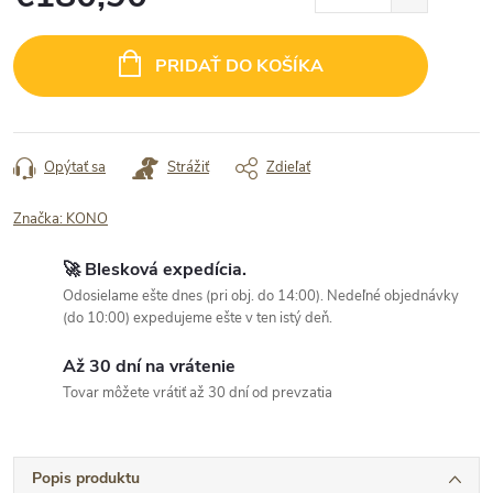
Jednotková
cena:
PRIDAŤ DO KOŠÍKA
Opýtať sa
Strážiť
Zdieľať
Značka:
KONO
🚀 Blesková expedícia.
Odosielame ešte dnes (pri obj. do 14:00). Nedeľné objednávky
(do 10:00) expedujeme ešte v ten istý deň.
Až 30 dní na vrátenie
Tovar môžete vrátiť až 30 dní od prevzatia
Popis produktu