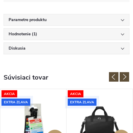
Parametre produktu
Hodnotenie (1)
Diskusia
Súvisiaci tovar
AKCIA
AKCIA
EXTRA ZĽAVA
EXTRA ZĽAVA