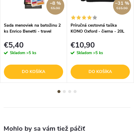
–8 %
–31 %
€5,90
€15,90
Sada menoviek na batožinu 2
Príručná cestovná taška
ks Enrico Benetti - travel
KONO Oxford - čierna - 20L
€5,40
€10,90
Skladom
>5 ks
Skladom
>5 ks
DO KOŠÍKA
DO KOŠÍKA