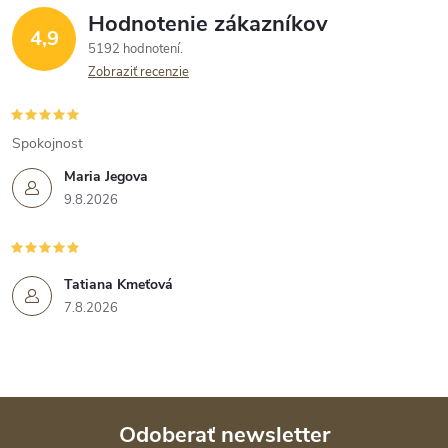
Hodnotenie zákazníkov
4,9
5192 hodnotení
Zobraziť recenzie
Spokojnost
Maria Jegova
9.8.2026
Tatiana Kmeťová
7.8.2026
Odoberať newsletter