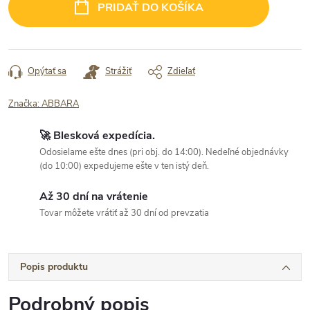
PRIDAŤ DO KOŠÍKA
Opýtať sa
Strážiť
Zdieľať
Značka:
ABBARA
🚀 Blesková expedícia.
Odosielame ešte dnes (pri obj. do 14:00). Nedeľné objednávky
(do 10:00) expedujeme ešte v ten istý deň.
Až 30 dní na vrátenie
Tovar môžete vrátiť až 30 dní od prevzatia
Popis produktu
Podrobný popis