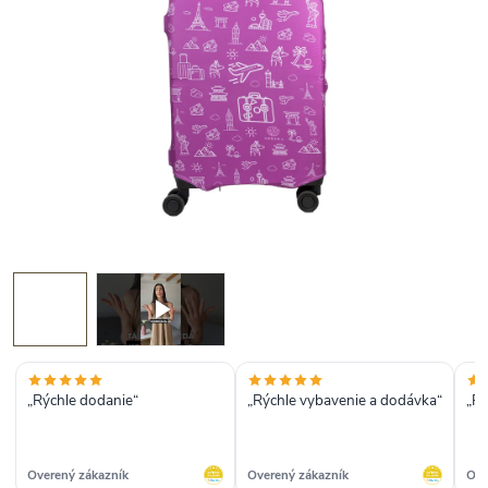
„Rýchle dodanie“
„Rýchle vybavenie a dodávka“
„Ry
Overený zákazník
Overený zákazník
Ove