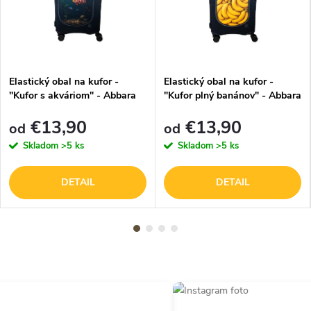
Elastický obal na kufor -
Elastický obal na kufor -
"Kufor s akváriom" - Abbara
"Kufor plný banánov" - Abbara
€13,90
€13,90
od
od
Skladom
>5 ks
Skladom
>5 ks
DETAIL
DETAIL