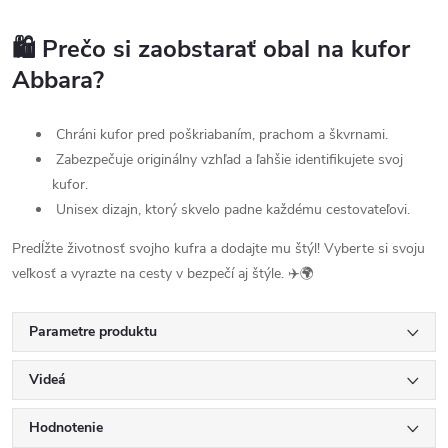
🛍️ Prečo si zaobstarať obal na kufor
Abbara?
Chráni kufor pred poškriabaním, prachom a škvrnami.
Zabezpečuje originálny vzhľad a ľahšie identifikujete svoj
kufor.
Unisex dizajn, ktorý skvelo padne každému cestovateľovi.
Predĺžte životnosť svojho kufra a dodajte mu štýl! Vyberte si svoju
veľkosť a vyrazte na cesty v bezpečí aj štýle. ✈️🌍
Parametre produktu
Videá
Hodnotenie