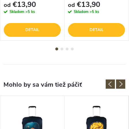
€13,90
€13,90
od
od
Skladom
>5 ks
Skladom
>5 ks
DETAIL
DETAIL