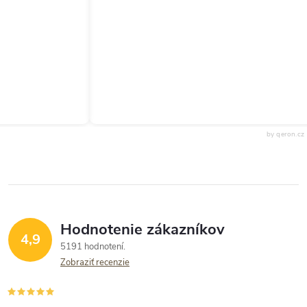
by qeron.cz
Hodnotenie zákazníkov
4,9
5191 hodnotení
Zobraziť recenzie