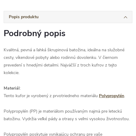
Popis produktu
Podrobný popis
Kvalitná, pevná a ľahká škrupinová batožina, ideálna na služobné
cesty, víkendové pobyty alebo rodinnú dovolenku. V čiernom
prevedení s hnedými detailmi. Najväčší z troch kufrov z tejto
kolekcie.
Materiál
:
Tento kufor je vyrobený z prvotriedneho materiálu
Polypropylén
.
Polypropylén (PP) je materiálom používaným najmä pre leteckú
batožinu. Vydržia veľké pády a otrasy s veľmi vysokou životnosťou.
Polypropylén poskytuje vynikajúcu ochranu pre vaše