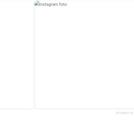
by qeron.cz