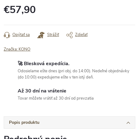
€57,90
Jednotková
cena:
Opýtať sa
Strážiť
Zdieľať
Značka:
KONO
🚀 Blesková expedícia.
Odosielame ešte dnes (pri obj. do 14:00). Nedeľné objednávky
(do 10:00) expedujeme ešte v ten istý deň.
Až 30 dní na vrátenie
Tovar môžete vrátiť až 30 dní od prevzatia
Popis produktu