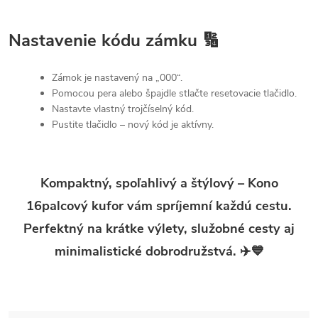
Nastavenie kódu zámku 🔢
Zámok je nastavený na „000“.
Pomocou pera alebo špajdle stlačte resetovacie tlačidlo.
Nastavte vlastný trojčíselný kód.
Pustite tlačidlo – nový kód je aktívny.
Kompaktný, spoľahlivý a štýlový – Kono
16palcový kufor vám spríjemní každú cestu.
Perfektný na krátke výlety, služobné cesty aj
minimalistické dobrodružstvá. ✈️💙