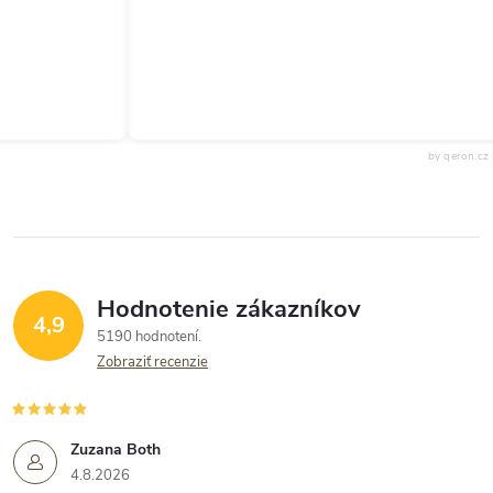
by qeron.cz
Hodnotenie zákazníkov
4,9
5190 hodnotení
Zobraziť recenzie
Zuzana Both
4.8.2026