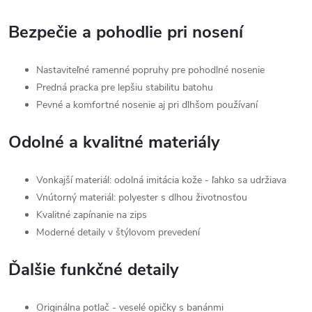
Bezpečie a pohodlie pri nosení
Nastaviteľné ramenné popruhy pre pohodlné nosenie
Predná pracka pre lepšiu stabilitu batohu
Pevné a komfortné nosenie aj pri dlhšom používaní
Odolné a kvalitné materiály
Vonkajší materiál: odolná imitácia kože - ľahko sa udržiava
Vnútorný materiál: polyester s dlhou životnosťou
Kvalitné zapínanie na zips
Moderné detaily v štýlovom prevedení
Ďalšie funkčné detaily
Originálna potlač - veselé opičky s banánmi