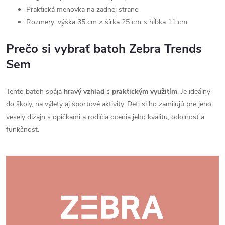
Praktická menovka na zadnej strane
Rozmery: výška 35 cm × šírka 25 cm × hĺbka 11 cm
Prečo si vybrať batoh Zebra Trends
Sem
Tento batoh spája
hravý vzhľad
s
praktickým využitím
. Je ideálny
do školy, na výlety aj športové aktivity. Deti si ho zamilujú pre jeho
veselý dizajn s opičkami a rodičia ocenia jeho kvalitu, odolnosť a
funkčnosť.