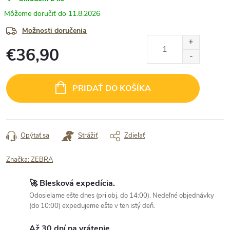
11.8.2026
Možnosti doručenia
€36,90
Jednotková
cena:
PRIDAŤ DO KOŠÍKA
Opýtať sa
Strážiť
Zdieľať
Značka:
ZEBRA
🚀 Blesková expedícia.
Odosielame ešte dnes (pri obj. do 14:00). Nedeľné objednávky
(do 10:00) expedujeme ešte v ten istý deň.
Až 30 dní na vrátenie