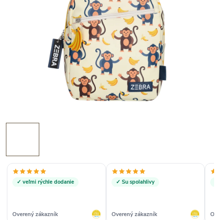
✓ veľmi rýchle dodanie
✓ Su spolahlivy
✓
Overený zákazník
Overený zákazník
Ove